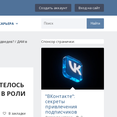
Создать аккаунт
Вход на сайт
КАРЬЕРА
Найти
дведев? / ДАМ в
Спонсор странички:
ТЕЛОСЬ
 В РОЛИ
"ВКонтакте":
секреты
привлечения
подписчиков
В закладки