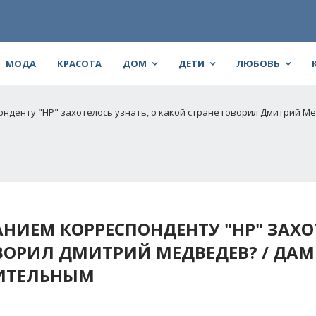
МОДА
КРАСОТА
ДОМ
ДЕТИ
ЛЮБОВЬ
онденту "НР" захотелось узнать, о какой стране говорил Дмитрий Ме
АНИЕМ КОРРЕСПОНДЕНТУ "НР" ЗАХО
ОВОРИЛ ДМИТРИЙ МЕДВЕДЕВ? / ДАМ
ДИТЕЛЬНЫМ