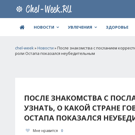
НОВОСТИ
УВЛЕЧЕНИЯ
ЗДОРОВЬЕ
chel-week
»
Новости
» После знакомства с посланием корресп
роли Остапа показался неубедительным
ПОСЛЕ ЗНАКОМСТВА С ПОСЛ
УЗНАТЬ, О КАКОЙ СТРАНЕ Г
ОСТАПА ПОКАЗАЛСЯ НЕУБЕ
Мне нравится
0