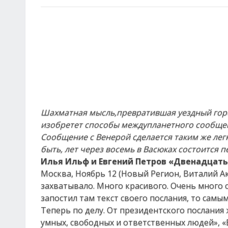
Шахматная мысль,
превратившая уездный гор
изобретет способы междупланетного
сообщен
Сообщение с Венерой сделается
таким же лег
быть, лет через восемь в Васюках
состоится 
Илья Ильф и Евгений Петров «Двенадцать
Москва, Ноябрь 12 (Новый Регион, Виталий Ак
захватывало. Много красивого. Очень много с
запостил там текст своего послания, то сам
Теперь по делу. От президентского послания
умных, свободных и ответственных людей»,