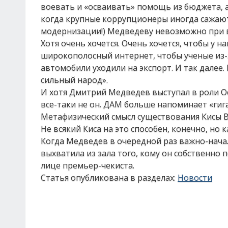
воевать и «осваивать» помощь из бюджета, а
когда крупные коррупционеры иногда сажают
модернизации!) Медведеву невозможно при 
Хотя очень хочется. Очень хочется, чтобы у 
широкополосный интернет, чтобы ученые из-
автомобили уходили на экспорт. И так далее.
сильный народ».
И хотя Дмитрий Медведев выступал в роли О
все-таки не он. ДАМ больше напоминает «гиг
Метафизический смысл существования Кисы В
Не всякий Киса на это способен, конечно, но 
Когда Медведев в очередной раз важно-нача
выхватила из зала того, кому он собственно 
лице премьер-чекиста.
Статья опубликована в разделах:
Новости