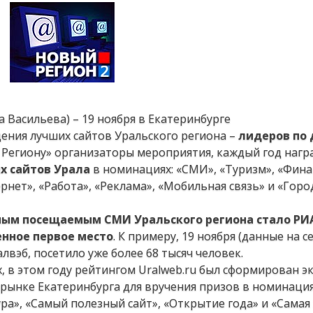
а Васильева) – 19 ноября в Екатеринбурге
ения лучших сайтов Уральского региона –
лидеров по
 Региону» организаторы мероприятия, каждый год нагр
х сайтов Урала
в номинациях: «СМИ», «Туризм», «Фина
нет», «Работа», «Реклама», «Мобильная связь» и «Горо
самым посещаемым СМИ Уральского региона стало Р
нное первое место
. К примеру, 19 ноября (данные на 
алвэб, посетило уже более 68 тысяч человек.
 в этом году рейтингом Uralweb.ru был сформирован э
-рынке Екатеринбурга для вручения призов в номинаци
ура», «Самый полезный сайт», «Открытие года» и «Самая