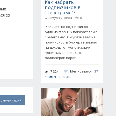
Как набрать
подписчиков в
ные
"Телеграме"?
ся со
Формула успеха
0
Количество подписчиков —
один из главных показателей в
"Телеграме". Он указывает на
популярность блогера и влияет
на доходы от монетизации.
Новичкам привлекать
фолловеров порой
Мне нравится
27
7 324
Комментировать
комментарий