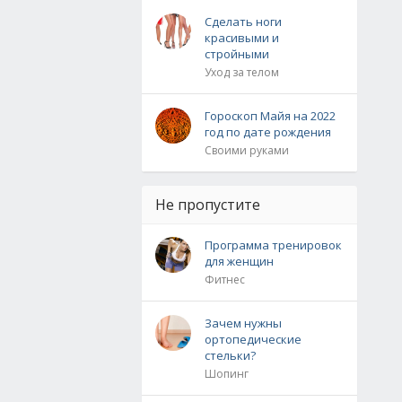
Сделать ноги
красивыми и
стройными
Уход за телом
Гороскоп Майя на 2022
год по дате рождения
Своими руками
Не пропустите
Программа тренировок
для женщин
Фитнес
Зачем нужны
ортопедические
стельки?
Шопинг