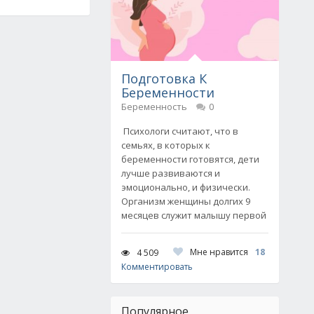
Подготовка К
Беременности
Беременность
0
Психологи считают, что в
семьях, в которых к
беременности готовятся, дети
лучше развиваются и
эмоционально, и физически.
Организм женщины долгих 9
месяцев служит малышу первой
Мне нравится
18
4 509
Комментировать
Популярное