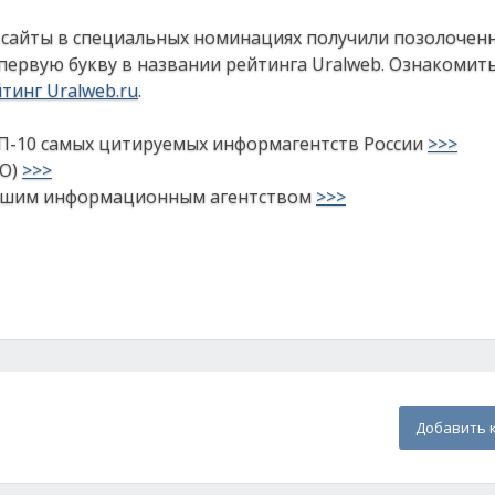
 сайты в специальных номинациях получили позолочен
первую букву в названии рейтинга Uralweb. Ознакомить
тинг Uralweb.ru
.
ОП-10 самых цитируемых информагентств России
>>>
ТО)
>>>
лучшим информационным агентством
>>>
Добавить 