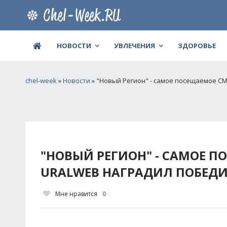
НОВОСТИ
УВЛЕЧЕНИЯ
ЗДОРОВЬЕ
chel-week
»
Новости
» "Новый Регион" - самое посещаемое СМ
"НОВЫЙ РЕГИОН" - САМОЕ П
URALWEB НАГРАДИЛ ПОБЕД
Мне нравится
0