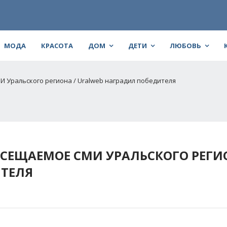
МОДА
КРАСОТА
ДОМ
ДЕТИ
ЛЮБОВЬ
И Уральского региона / Uralweb наградил победителя
ОСЕЩАЕМОЕ СМИ УРАЛЬСКОГО РЕГИ
ИТЕЛЯ