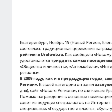
Екатеринбург, Ноябрь 19 (Новый Регион, Елен
состоялась традиционная церемония награжд
рейтинга Uralweb.ru
. Как сообщили «Новому
удостаиваются
тридцать самых посещаемы
«Общество и личность», «Автомобили», «Интер
регионы».
В 2009 году, как и в предыдущих годах, 
Регион»
. В своей категории он занял
заслуже
дня), сайт «Нового Региона», по счетчикам Ур
Помимо награждения в основных номинациях,
совет из ведущих специалистов на Интернет
специальных: «Государство и власть», «Культ