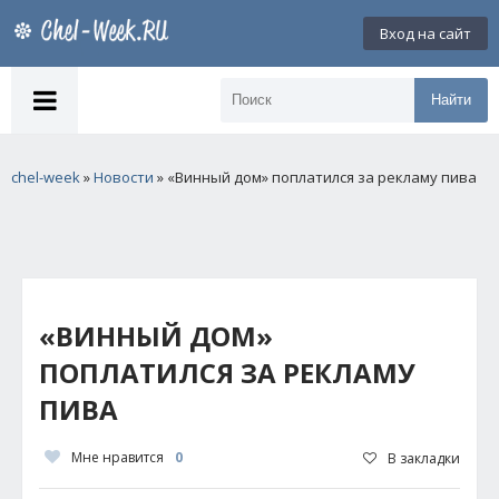
Вход на сайт
Найти
chel-week
»
Новости
» «Винный дом» поплатился за рекламу пива
«ВИННЫЙ ДОМ»
ПОПЛАТИЛСЯ ЗА РЕКЛАМУ
ПИВА
Мне нравится
0
В закладки