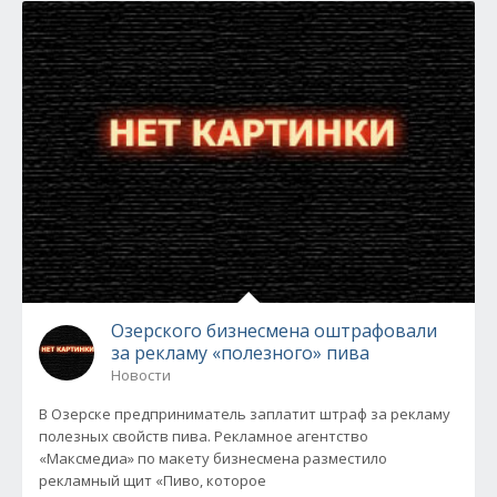
Озерского бизнесмена оштрафовали
за рекламу «полезного» пива
Новости
В Озерске предприниматель заплатит штраф за рекламу
полезных свойств пива. Рекламное агентство
«Максмедиа» по макету бизнесмена разместило
рекламный щит «Пиво, которое