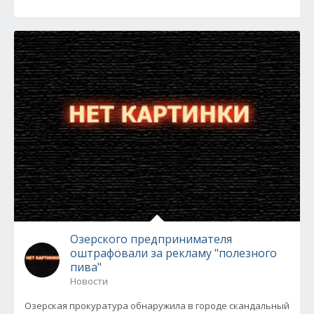
Озерского предпринимателя
оштрафовали за рекламу "полезного
пива"
Новости
Озерская прокуратура обнаружила в городе скандальный