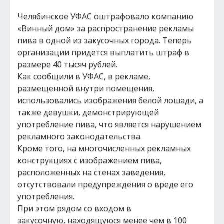
Челябинское УФАС оштрафовало компанию
«Винный дом» за распространение рекламы
пива в одной из закусочных города. Теперь
организации придется выплатить штраф в
размере 40 тысяч рублей.
Как сообщили в УФАС, в рекламе,
размещенной внутри помещения,
использовались изображения белой лошади, а
также девушки, демонстрирующей
употребление пива, что является нарушением
рекламного законодательства.
Кроме того, на многочисленных рекламных
конструкциях с изображением пива,
расположенных на стенах заведения,
отсутствовали предупреждения о вреде его
употребления.
При этом рядом со входом в
закусочную, находящуюся менее чем в 100