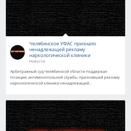
Челябинское УФАС признало
ненадлежащей рекламу
наркологической клиники
Новости
Арбитражный суд Челябинской области поддержал
позицию антимонопольной службы, признавшей рекламу
наркологической клиники ненадлежащей...