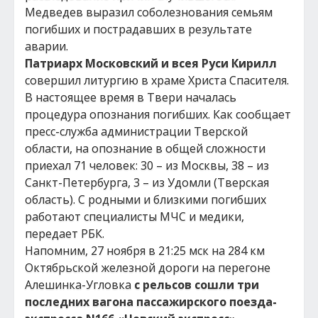
Медведев выразил соболезнования семьям
погибших и пострадавших в результате
аварии.
Патриарх Московский и всея Руси Кирилл
совершил литургию в храме Христа Спасителя.
В настоящее время в Твери началась
процедура опознания погибших. Как сообщает
пресс-служба администрации Тверской
области, на опознание в общей сложности
приехал 71 человек: 30 – из Москвы, 38 – из
Санкт-Петербурга, 3 – из Удомли (Тверская
область). С родными и близкими погибших
работают специалисты МЧС и медики,
передает РБК.
Напомним, 27 ноября в 21:25 мск на 284 км
Октябрьской железной дороги на перегоне
Алешинка-Угловка
с рельсов сошли три
последних вагона пассажирского поезда-