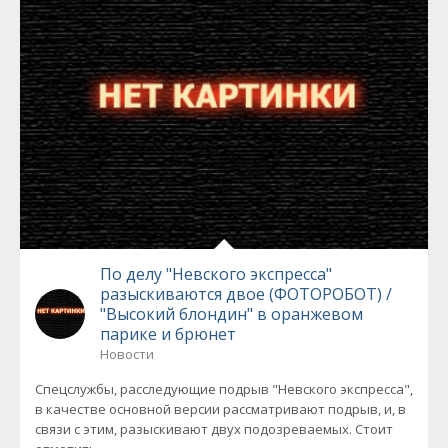
По делу "Невского экспресса"
разыскиваются двое (ФОТОРОБОТ) /
"Высокий блондин" в оранжевом
парике и брюнет
Новости
Спецслужбы, расследующие подрыв "Невского экспресса",
в качестве основной версии рассматривают подрыв, и, в
связи с этим, разыскивают двух подозреваемых. Стоит