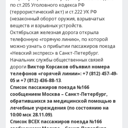
по ст.205 Уголовного кодекса РФ
(террористический акт) и ст.222 УК РФ
(незаконный оборот оружия, взрывчатых
веществ и взрывных устройств.
Октябрьская железная дорога открыла
телефонную «горячую линию», по которой
можно узнать о прибытии пассажиров поезда
«Невский экспресс» в Санкт-Петербург.
Начальник службы общественных связей
дороги
Виктор Корсаков объявил
номера
телефонов «горячей линии»: +7 (812) 457-49-
05 и +7 (812) 436-88-13
.
Список пассажиров поезда №166
сообщением Москва – Санкт-Петербург,
обратившихся за медицинской помощью в
лечебные учреждения (по состоянию на
10:00 мск 28.11.09)
.
Список ВСЕХ пассажиров поезда №166