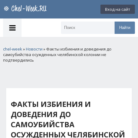
Вход на сайт
Найти
chel-week
»
Новости
» Факты избиения и доведения до
самоубийства осужденных челябинской колонии не
подтвердились
ФАКТЫ ИЗБИЕНИЯ И
ДОВЕДЕНИЯ ДО
САМОУБИЙСТВА
ОСУЖДЕННЫХ ЧЕЛЯБИНСКОЙ