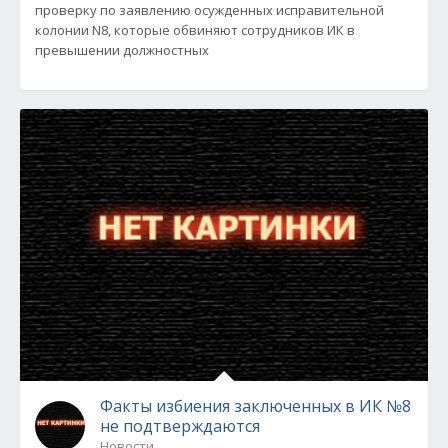
проверку по заявлению осужденных исправительной
колонии N8, которые обвиняют сотрудников ИК в
превышении должностных
Факты избиения заключенных в ИК №8
не подтверждаются
Новости