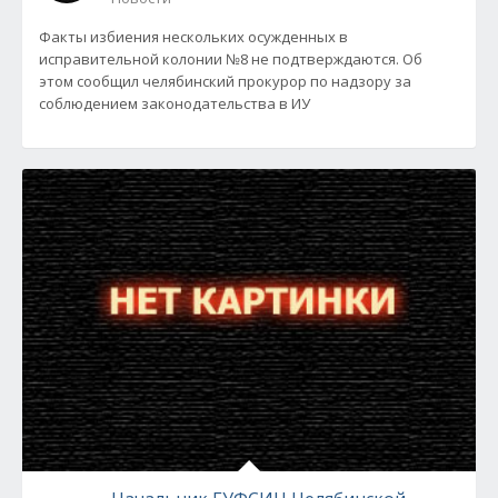
Факты избиения нескольких осужденных в
исправительной колонии №8 не подтверждаются. Об
этом сообщил челябинский прокурор по надзору за
соблюдением законодательства в ИУ