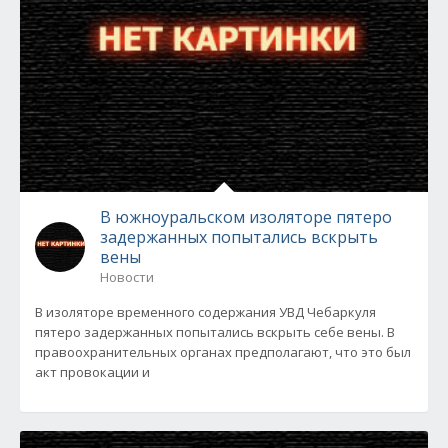
В южноуральском изоляторе пятеро
задержанных попытались вскрыть
вены
Новости
В изоляторе временного содержания УВД Чебаркуля
пятеро задержанных попытались вскрыть себе вены. В
правоохранительных органах предполагают, что это был
акт провокации и