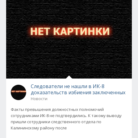
Следователи не нашли в ИК-8
доказательств избиения заключенных
Новости
Факты превышения должностных полномочий
сотрудниками ИК-8 не подтвердились. К такому выводу
пришли сотрудники следственного отдела по
Калининскому району после