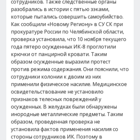
сотрудников. Также следственные органы
разобрались в истории с пятью зэками,
которые пытались совершить самоубийство.
Как сообщили «Новому Региону» в СУ СК при
прокуратуре России по Челябинской области,
проверка установила, что 10 ноября текущего
года пятеро осужденных ИК-8 проглотили
крючки от панцирной кровати. Таким
образом осужденные выразили протест
против режима содержания. Они пояснили, что
сотрудники колонии к двоим из них
применили физическое насилие. Медицинское
освидетельствование не установило
признаков телесных повреждений у
осужденных. В желудках были обнаружены
инородные металлические предметы. Таким
образом, проведенная проверка не
установила фактов применения насилия со
стороны сотрудников ИК. Поэтому в