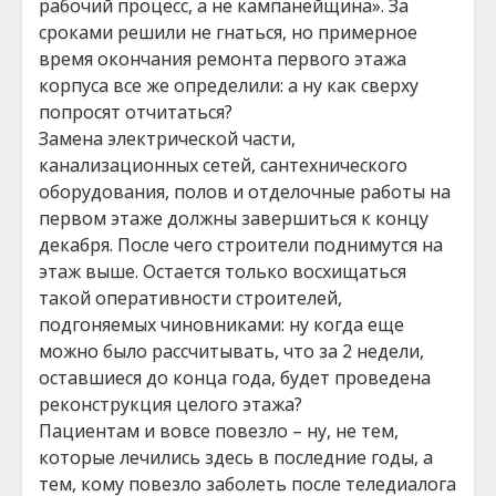
рабочий процесс, а не кампанейщина». За
сроками решили не гнаться, но примерное
время окончания ремонта первого этажа
корпуса все же определили: а ну как сверху
попросят отчитаться?
Замена электрической части,
канализационных сетей, сантехнического
оборудования, полов и отделочные работы на
первом этаже должны завершиться к концу
декабря. После чего строители поднимутся на
этаж выше. Остается только восхищаться
такой оперативности строителей,
подгоняемых чиновниками: ну когда еще
можно было рассчитывать, что за 2 недели,
оставшиеся до конца года, будет проведена
реконструкция целого этажа?
Пациентам и вовсе повезло – ну, не тем,
которые лечились здесь в последние годы, а
тем, кому повезло заболеть после теледиалога