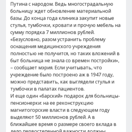
Путина с народом. Ведь многострадальную
больницу ждет обновление материальной
базы. До конца года клиника закупит новые
стулья, тумбочки, кровати и прочую мебель на
сумму порядка 7 миллионов рублей.
«Безусловно, разом устранить проблему
оснащения медицинского учреждения
полностью не получится, но таких вложений в
быт больница не знала со времен постройки»,
– сообщает мэрия. Если учитывать, что
учреждение было построено аж в 1947 году,
можно представить, как выглядели стулья и
тумбочки в палатах пациентов.
И еще один «барский» подарок для больницы-
пенсионерки: на ее реконструкцию
магнитогорские власти в следующем году
выделяют 50 миллионов рублей. А в
ближайшее время о размере своего вклада в
дело первостепенной важности должны