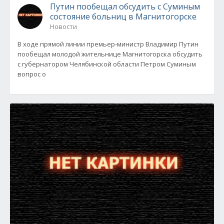
Путин пообещал обсудить с Суминым
состояние больниц в Магнитогорске
Новости
В ходе прямой линии премьер-министр Владимир Путин
пообещал молодой жительнице Магнитогорска обсудить
с губернатором Челябинской области Петром Суминым
вопрос о