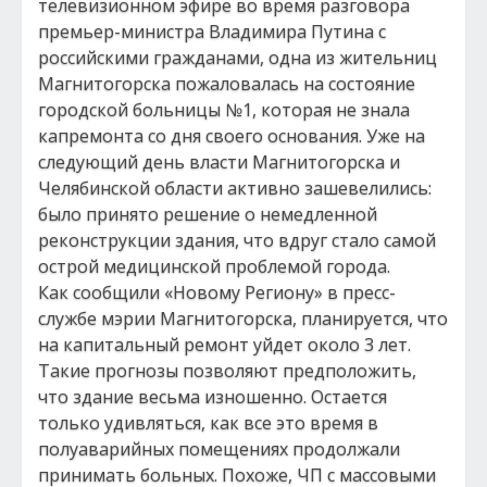
телевизионном эфире во время разговора
премьер-министра Владимира Путина с
российскими гражданами, одна из жительниц
Магнитогорска пожаловалась на состояние
городской больницы №1, которая не знала
капремонта со дня своего основания. Уже на
следующий день власти Магнитогорска и
Челябинской области активно зашевелились:
было принято решение о немедленной
реконструкции здания, что вдруг стало самой
острой медицинской проблемой города.
Как сообщили «Новому Региону» в пресс-
службе мэрии Магнитогорска, планируется, что
на капитальный ремонт уйдет около 3 лет.
Такие прогнозы позволяют предположить,
что здание весьма изношенно. Остается
только удивляться, как все это время в
полуаварийных помещениях продолжали
принимать больных. Похоже, ЧП с массовыми