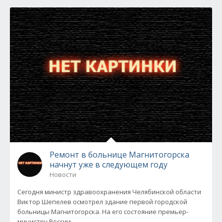
Ремонт в больнице Магнитогорска
начнут уже в следующем году
Новости
Сегодня министр здравоохранения Челябинской области
Виктор Шепелев осмотрел здание первой городской
больницы Магнитогорска. На его состояние премьер-
министру России