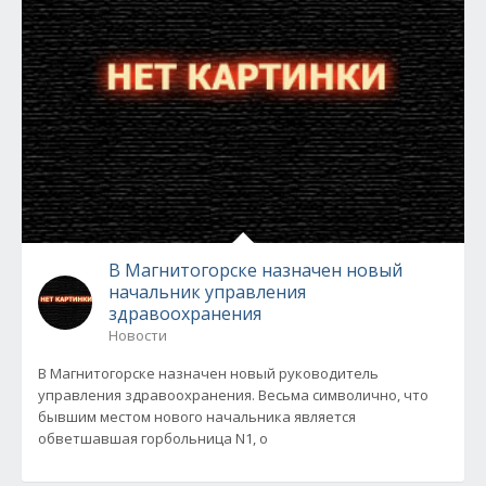
В Магнитогорске назначен новый
начальник управления
здравоохранения
Новости
В Магнитогорске назначен новый руководитель
управления здравоохранения. Весьма символично, что
бывшим местом нового начальника является
обветшавшая горбольница N1, о