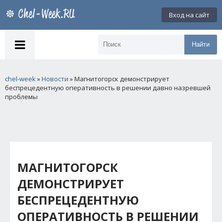
Вход на сайт
Найти
chel-week
»
Новости
» Магнитогорск демонстрирует
беспрецедентную оперативность в решении давно назревшей
проблемы
МАГНИТОГОРСК
ДЕМОНСТРИРУЕТ
БЕСПРЕЦЕДЕНТНУЮ
ОПЕРАТИВНОСТЬ В РЕШЕНИИ