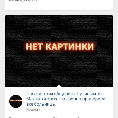
Последствия общения с Путиным: в
Магнитогорске экстренно проверили
все больницы
Новости