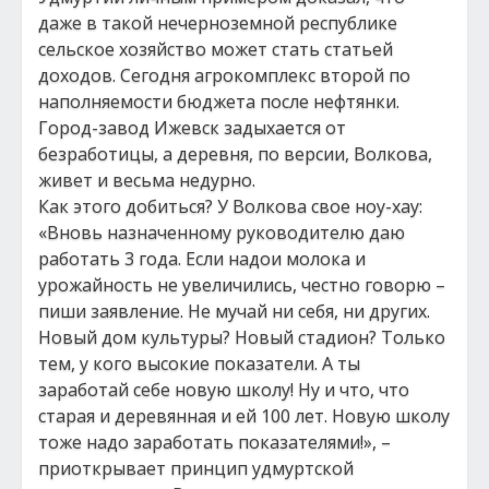
даже в такой нечерноземной республике
сельское хозяйство может стать статьей
доходов. Сегодня агрокомплекс второй по
наполняемости бюджета после нефтянки.
Город-завод Ижевск задыхается от
безработицы, а деревня, по версии, Волкова,
живет и весьма недурно.
Как этого добиться? У Волкова свое ноу-хау:
«Вновь назначенному руководителю даю
работать 3 года. Если надои молока и
урожайность не увеличились, честно говорю –
пиши заявление. Не мучай ни себя, ни других.
Новый дом культуры? Новый стадион? Только
тем, у кого высокие показатели. А ты
заработай себе новую школу! Ну и что, что
старая и деревянная и ей 100 лет. Новую школу
тоже надо заработать показателями!», –
приоткрывает принцип удмуртской