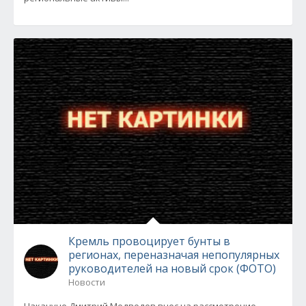
Кремль провоцирует бунты в
регионах, переназначая непопулярных
руководителей на новый срок (ФОТО)
Новости