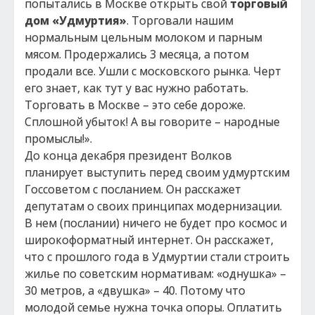
попытались в Москве открыть свой
торговый
дом «Удмуртия»
. Торговали нашим
нормальным цельным молоком и парным
мясом. Продержались 3 месяца, а потом
продали все. Ушли с московского рынка. Черт
его знает, как тут у вас нужно работать.
Торговать в Москве – это себе дороже.
Сплошной убыток! А вы говорите – народные
промыслы!».
До конца декабря президент Волков
планирует выступить перед своим удмуртским
Госсоветом с посланием. Он расскажет
депутатам о своих принципах модернизации.
В нем (послании) ничего не будет про космос и
широкоформатный интернет. Он расскажет,
что с прошлого года в Удмуртии стали строить
жилье по советским нормативам: «однушка» –
30 метров, а «двушка» – 40. Потому что
молодой семье нужна точка опоры. Оплатить