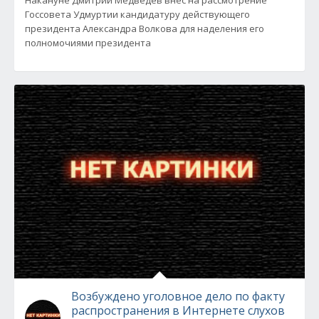
Накануне Дмитрий Медведев внес на рассмотрение
Госсовета Удмуртии кандидатуру действующего
президента Александра Волкова для наделения его
полномочиями президента
Возбуждено уголовное дело по факту
распространения в Интернете слухов