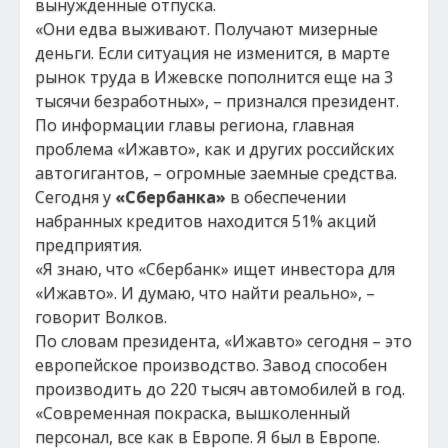
вынужденные отпуска.
«Они едва выживают. Получают мизерные
деньги. Если ситуация не изменится, в марте
рынок труда в Ижевске пополнится еще на 3
тысячи безработных», – признался президент.
По информации главы региона, главная
проблема «Ижавто», как и других российских
автогигантов, – огромные заемные средства.
Сегодня у
«Сбербанка»
в обеспечении
набранных кредитов находится 51% акций
предприятия.
«Я знаю, что «Сбербанк» ищет инвестора для
«Ижавто». И думаю, что найти реально», –
говорит Волков.
По словам президента, «Ижавто» сегодня – это
европейское производство. Завод способен
производить до 220 тысяч автомобилей в год.
«Современная покраска, вышколенный
персонал, все как в Европе. Я был в Европе.