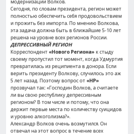
модернизации Волков.
Сегодня, по словам президента, регион может
полностью обеспечить себя продовольствием
и прожить без импорта. По мнению Волкова,
эта задача должна быть в ближайшие 5-10 лет
решена на уровне всех регионов России.
ДЕПРЕССИВНЫЙ РЕГИОН
Корреспондент
«Нового Региона»
к стыду
своему пропустил тот момент, когда Удмуртия
превратилась из реципиента в донора. Если
верить президенту Волкову, случилось это аж
5 лет назад. Поэтому вопрос от
«НР»
прозвучал так: «Господин Волков, а считаете
ли вы свою республику депрессивным
регионом? В том числе и потому, что она
держит первые места по количеству суицидов
и уровню алкоголизма?».
Александр Волков очень возмутился. Он
отвечал на этот вопрос в течение всех