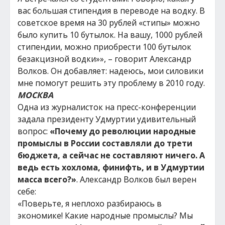
вас большая стипендия в переводе на водку. В
советское время на 30 рублей «стипы» можно
было купить 10 бутылок. На вашу, 1000 рублей
стипендии, можно приобрести 100 бутылок
безакцизной водки»», – говорит Александр
Волков. Он добавляет: надеюсь, мои силовики
мне помогут решить эту проблему в 2010 году.
МОСКВА
Одна из журналисток на пресс-конференции
задала президенту Удмуртии удивительный
вопрос:
«Почему до революции народные
промыслы в России составляли до трети
бюджета, а сейчас не составляют ничего. А
ведь есть хохлома, финифть, и в Удмуртии
масса всего?»
. Александр Волков был верен
себе:
«Поверьте, я неплохо разбираюсь в
экономике! Какие народные промыслы? Мы