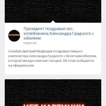
Президент поздравил экс-
копейчанина Александра Градского с
юбилеем
Новости
3 ноября Дмитрий Медведев поздравил певца и
композитора Александра Градского с 60-летним юбилеем,
который звезда отмечает сегодня. Об этом сообщается
на официальном