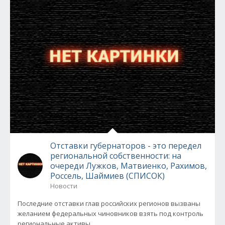
Отставки губернаторов - это передел
региональной собственности: на
очереди Лужков, Матвиенко, Рахимов,
Россель, Шаймиев (СПИСОК)
Новости
Последние отставки глав российских регионов вызваны
желанием федеральных чиновников взять под контроль
региональные активы...