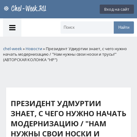
Вход на сайт
Найти
chel-week
»
Новости
» Президент Удмуртии знает, с чего нужно
начать модернизацию / "Нам нужны свои носки и трусы!"
(АВТОРСКАЯ КОЛОНКА "НР")
ПРЕЗИДЕНТ УДМУРТИИ
ЗНАЕТ, С ЧЕГО НУЖНО НАЧАТЬ
МОДЕРНИЗАЦИЮ / "НАМ
НУЖНЫ СВОИ НОСКИ И