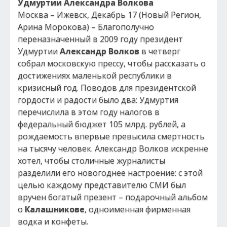
Удмуртии
Александра Волкова
Москва – Ижевск, Декабрь 17 (Новый Регион,
Арина Морокова) – Благополучно
переназначенный в 2009 году президент
Удмуртии
Александр Волков
в четверг
собрал московскую прессу, чтобы рассказать о
достижениях маленькой республики в
кризисный год. Поводов для президентской
гордости и радости было два: Удмуртия
перечислила в этом году налогов в
федеральный бюджет 105 млрд. рублей, а
рождаемость впервые превысила смертность
на тысячу человек. Александр Волков искренне
хотел, чтобы столичные журналисты
разделили его новогоднее настроение: с этой
целью каждому представителю СМИ был
вручен богатый презент – подарочный альбом
о
Калашникове
, одноименная фирменная
водка и конфеты.