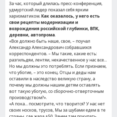
За час, который длилась пресс-конференция,
удмуртский лидер показал себя ярким
харизматиком.
Как оказалось, у него есть
свои рецепты модернизации и
возрождения российской глубинки, ВПК,
деревни, автопрома
.
«Все должно быть наше, свое, – поучал
Александр Александрович собравшихся
корреспондентов. – Мы такие, какие есть:
разгильдяи, лентяи, некачественное у нас все…
Но мы должны это потреблять. Если признаем,
что убогие, – это конец. Отцы и деды нам
оставили в наследство великую страну, а
почему мы должны нашим детям оставлять
вот такую убогую, со сборочно-отверточным
производством?».
«А пока… посмотрите, что творится? У нас нет
своих носков, трусов, Мы за шубами едем в те
страны, где жара +50. Зачем там покупать