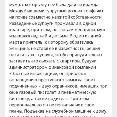
мужа, с которым у нее была давняя вражда.
Между бывшими супругами возник конфликт
на почве совместно нажитой собственности.
Разведенные супруги проживали в одной
квартире, при этом, по словам женщины, муж
издевался над ней и детьми. В один из дней
марта приятель, к которому обратилась
женщина, не ставя ее в известность, решил
похитить экс-супруга, чтобы принудительно
заставить его съехать с квартиры. Будучи
администратором финансовой компании
«Частные инвестиции», он привлек к
воплощению преступного замысла своих
подчиненных – двух охранников, имевших при
себе газовый пистолет и пневматическую
винтовку, а также водителя. При этом
первоначально он не посвятил их в свои
планы. Подъехав на служебной машине к дому,