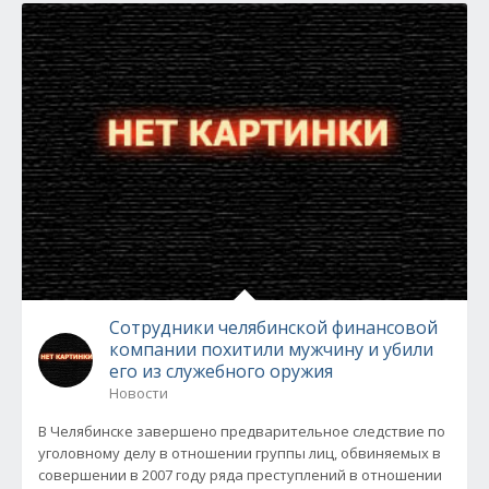
Сотрудники челябинской финансовой
компании похитили мужчину и убили
его из служебного оружия
Новости
В Челябинске завершено предварительное следствие по
уголовному делу в отношении группы лиц, обвиняемых в
совершении в 2007 году ряда преступлений в отношении