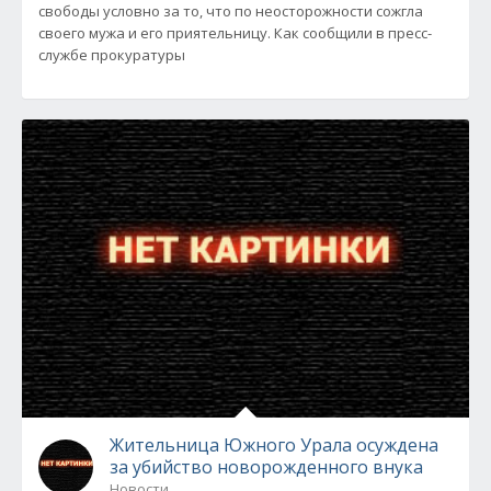
свободы условно за то, что по неосторожности сожгла
своего мужа и его приятельницу. Как сообщили в пресс-
службе прокуратуры
Жительница Южного Урала осуждена
за убийство новорожденного внука
Новости