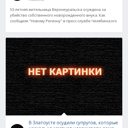
53-летняя жительница Верхнеуральска осуждена за
убийство собственного новорожденного внука. Как
сообщили "Новому Региону" в пресс-службе Челябинского
В Златоусте осудили супругов, которые