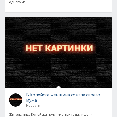
одного из
В Копейске женщина сожгла своего
мужа
Новости
Жительница Копейска получила три года лишения