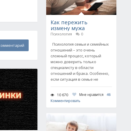
Как пережить
измену мужа
Психология
0
Психология семьи и семейных
комментарий
отношений – это очень
сложный процесс, который
можно доверить только
специалисту в области
отношений и брака. Особенно,
если ситуация в семье не
Мне нравится
46
10 670
Комментировать