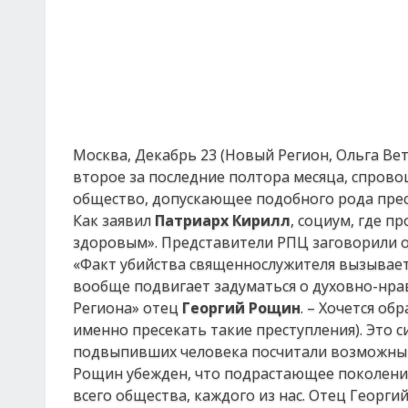
Москва, Декабрь 23 (Новый Регион, Ольга Ве
второе за последние полтора месяца, спрово
общество, допускающее подобного рода пре
Как заявил
Патриарх Кирилл
, социум, где п
здоровым». Представители РПЦ заговорили о
«Факт убийства священнослужителя вызывает 
вообще подвигает задуматься о духовно-нра
Региона» отец
Георгий Рощин
. – Хочется об
именно пресекать такие преступления). Это с
подвыпивших человека посчитали возможным 
Рощин убежден, что подрастающее поколение
всего общества, каждого из нас. Отец Георги