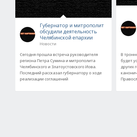
Губернатор и митрополит
обсудили деятельность
Челябинской епархии
Новости
Сегодня прошла встреча руководителя
В тронн
региона Петра Сумина и митрополита
будет у
Челябинского и Златоустовского Иова.
других 
Последний рассказал губернатору о ходе
канонич
реализации соглашений
Правосл