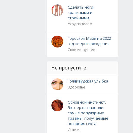
Сделать ноги
красивыми и
стройными
Уход за телом
Гороскоп Майя на 2022
год по дате рождения
Своими руками
Не пропустите
Голливудская улыбка
Здоровье
Основной инстинкт.
Эксперты назвали
самые популярные
травмы, получаемые
во время секса
Интим