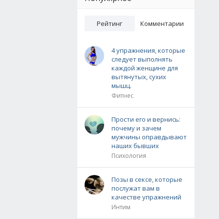
Рейтинг
Комментарии
4 упражнения, которые
следует выполнять
каждой женщине для
вытянутых, сухих
мышц.
Фитнес
Прости его и вернись:
почему и зачем
мужчины оправдывают
наших бывших
Психология
Позы в сексе, которые
послужат вам в
качестве упражнений
Интим