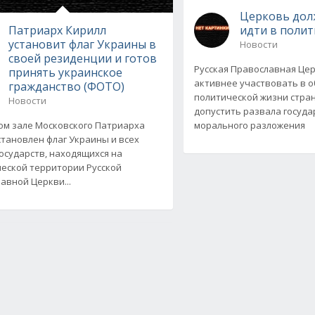
Церковь дол
Патриарх Кирилл
идти в полит
установит флаг Украины в
Новости
своей резиденции и готов
Русская Православная Це
принять украинское
активнее участвовать в 
гражданство (ФОТО)
политической жизни стран
Новости
допустить развала госуда
ом зале Московского Патриарха
морального разложения
становлен флаг Украины и всех
государств, находящихся на
еской территории Русской
авной Церкви...