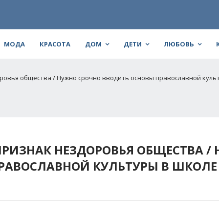
МОДА
КРАСОТА
ДОМ
ДЕТИ
ЛЮБОВЬ
оровья общества / Нужно срочно вводить основы православной куль
ПРИЗНАК НЕЗДОРОВЬЯ ОБЩЕСТВА /
РАВОСЛАВНОЙ КУЛЬТУРЫ В ШКОЛЕ