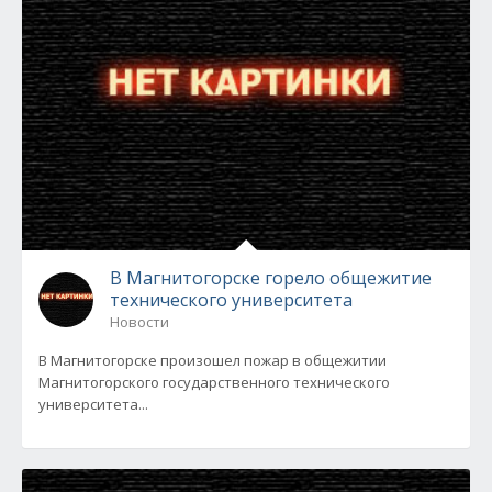
В Магнитогорске горело общежитие
технического университета
Новости
В Магнитогорске произошел пожар в общежитии
Магнитогорского государственного технического
университета...