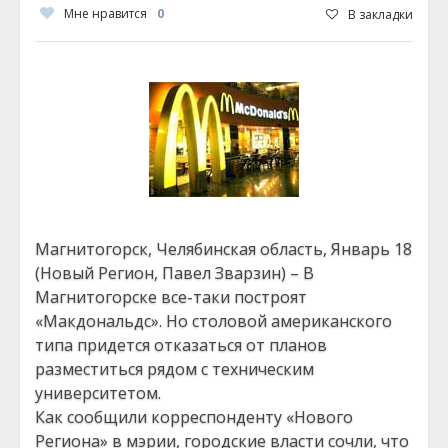
Мне нравится
0
В закладки
Магнитогорск, Челябинская область, Январь 18
(Новый Регион, Павел Зварзин) – В
Магнитогорске все-таки построят
«Макдональдс». Но столовой американского
типа придется отказаться от планов
разместиться рядом с техническим
университетом.
Как сообщили корреспонденту «Нового
Региона» в мэрии, городские власти сочли, что