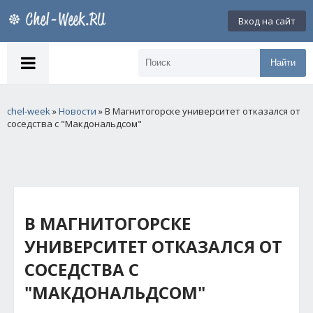
Вход на сайт
Найти
chel-week
»
Новости
» В Магнитогорске университет отказался от
соседства с "Макдональдсом"
В МАГНИТОГОРСКЕ
УНИВЕРСИТЕТ ОТКАЗАЛСЯ ОТ
СОСЕДСТВА С
"МАКДОНАЛЬДСОМ"