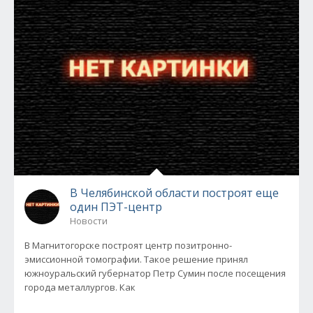
В Челябинской области построят еще
один ПЭТ-центр
Новости
В Магнитогорске построят центр позитронно-
эмиссионной томографии. Такое решение принял
южноуральский губернатор Петр Сумин после посещения
города металлургов. Как