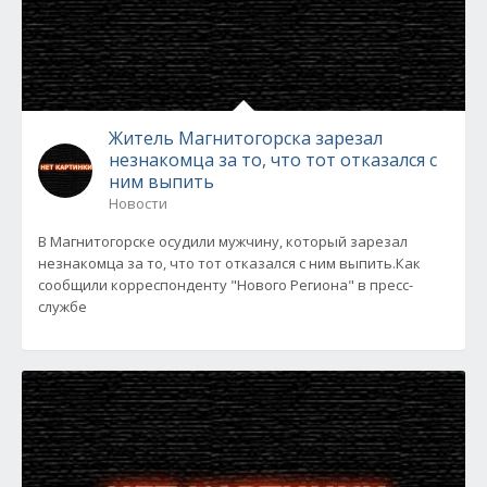
Житель Магнитогорска зарезал
незнакомца за то, что тот отказался с
ним выпить
Новости
В Магнитогорске осудили мужчину, который зарезал
незнакомца за то, что тот отказался с ним выпить.Как
сообщили корреспонденту "Нового Региона" в пресс-
службе