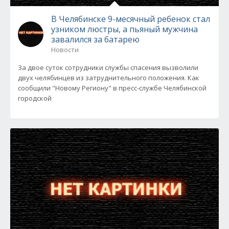
В Челябинске 9-месячный ребенок стал
узником люстры, а пьяный мужчина
завалился за батарею
Новости
За двое суток сотрудники службы спасения вызволили
двух челябинцев из затруднительного положения. Как
сообщили "Новому Региону" в пресс-службе Челябинской
городской