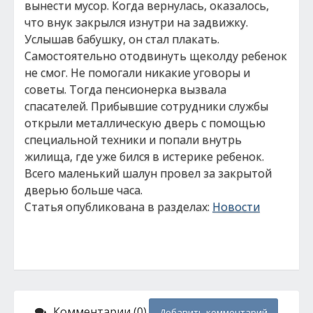
вынести мусор. Когда вернулась, оказалось,
что внук закрылся изнутри на задвижку.
Услышав бабушку, он стал плакать.
Самостоятельно отодвинуть щеколду ребенок
не смог. Не помогали никакие уговоры и
советы. Тогда пенсионерка вызвала
спасателей. Прибывшие сотрудники службы
открыли металлическую дверь с помощью
специальной техники и попали внутрь
жилища, где уже бился в истерике ребенок.
Всего маленький шалун провел за закрытой
дверью больше часа.
Статья опубликована в разделах:
Новости
Комментарии (0)
Добавить комментарий