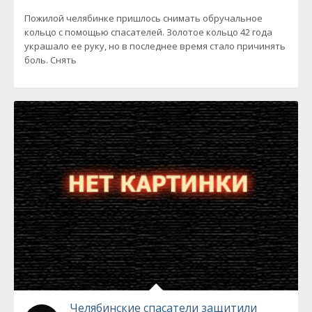
Пожилой челябинке пришлось снимать обручальное
кольцо с помощью спасателей. Золотое кольцо 42 года
украшало ее руку, но в последнее время стало причинять
боль. Снять
Челябинские спасатели защитили