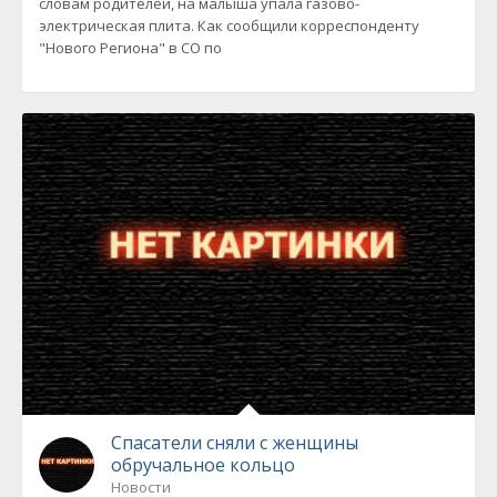
словам родителей, на малыша упала газово-
электрическая плита. Как сообщили корреспонденту
"Нового Региона" в СО по
Спасатели сняли с женщины
обручальное кольцо
Новости