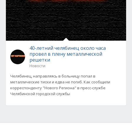
40-летний челябинец около часа
провел в плену металлической
решетки
Новости
Челябинец, направляясь в больницу попал в
металлические тиски и едва не погиб. Как сообщили
корреспонденту "Нового Региона" в пресс-службе
Челябинской городской службы