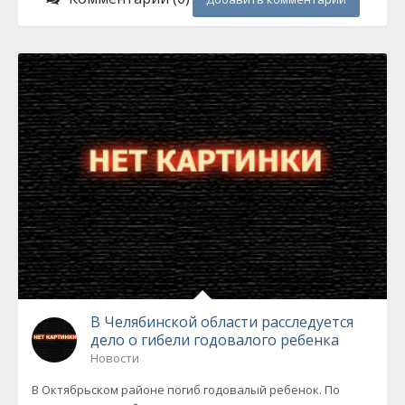
В Челябинской области расследуется
дело о гибели годовалого ребенка
Новости
В Октябрьском районе погиб годовалый ребенок. По