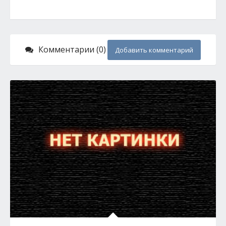
Комментарии (0)
Добавить комментарий