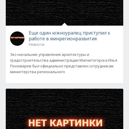
Еще один южноуралец приступил к
работе в минрегионразвития
Новости
Экс-начальник управления архитектуры и
градостроительства администрации Магнитогорска Илья
Пономарев был официально представлен сотрудникам
министерства регионального