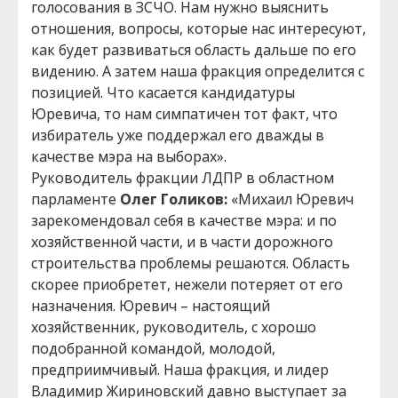
голосования в ЗСЧО. Нам нужно выяснить
отношения, вопросы, которые нас интересуют,
как будет развиваться область дальше по его
видению. А затем наша фракция определится с
позицией. Что касается кандидатуры
Юревича, то нам симпатичен тот факт, что
избиратель уже поддержал его дважды в
качестве мэра на выборах».
Руководитель фракции ЛДПР в областном
парламенте
Олег Голиков:
«Михаил Юревич
зарекомендовал себя в качестве мэра: и по
хозяйственной части, и в части дорожного
строительства проблемы решаются. Область
скорее приобретет, нежели потеряет от его
назначения. Юревич – настоящий
хозяйственник, руководитель, с хорошо
подобранной командой, молодой,
предприимчивый. Наша фракция, и лидер
Владимир Жириновский давно выступает за