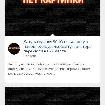
Дату заседания ЗСЧО по вопросу о
новом южноуральском губернаторе
перенесли на 22 марта
Новости
Законодательное Собрание Челябинской области
определилось с датой рассмотрения вопроса о новом
южноуральском губернаторе...