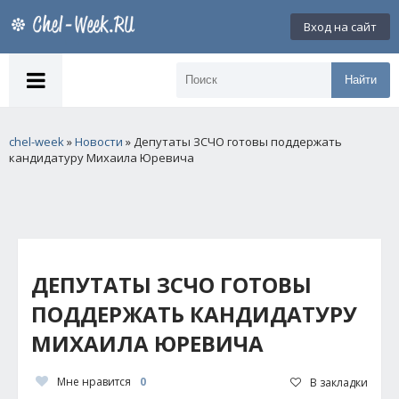
Вход на сайт
Найти
chel-week
»
Новости
» Депутаты ЗСЧО готовы поддержать
кандидатуру Михаила Юревича
ДЕПУТАТЫ ЗСЧО ГОТОВЫ
ПОДДЕРЖАТЬ КАНДИДАТУРУ
МИХАИЛА ЮРЕВИЧА
Мне нравится
0
В закладки