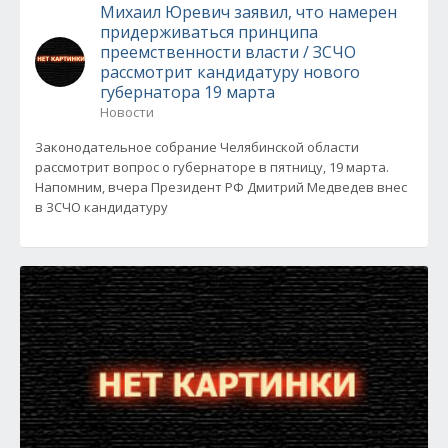
Михаил Юревич заявил, что намерен
придерживаться принципа
преемственности власти / ЗСЧО
рассмотрит кандидатуру нового
губернатора 19 марта
Новости
Законодательное собрание Челябинской области
рассмотрит вопрос о губернаторе в пятницу, 19 марта.
Напомним, вчера Президент РФ Дмитрий Медведев внес
в ЗСЧО кандидатуру