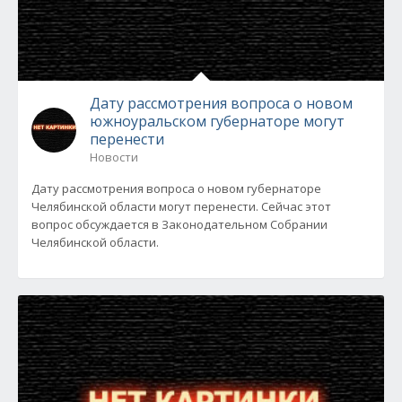
Дату рассмотрения вопроса о новом
южноуральском губернаторе могут
перенести
Новости
Дату рассмотрения вопроса о новом губернаторе
Челябинской области могут перенести. Сейчас этот
вопрос обсуждается в Законодательном Собрании
Челябинской области.