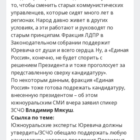
то, чтобы сменить старых коммунистических
управленцев, которые сидят много лет в
регионах. Народ давно живет в других
условиях, а эти работают и руководят по
старым принципам. Фракция ЛДПР в
Законодательном собрании поддержит
Юревича от души и всего сердца. Ну, а «Единая
Россия», конечно, не будет спорить с
решением Президента и тоже проголосует за
представленную сверху кандидатуру».
По некоторым данным, фракция «Единая
Россия» тоже готова подрежать кандидатуру,
внесенную президентом – об этом
южноуральским СМИ вчера заявил спикер
ЗСЧО
Владимир Мякуш
.
Ссылка по теме:
Южноуральские эксперты: Юревича должны
утвердить/ЗСЧО обещало поддержать любую