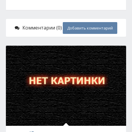
Комментарии (0)
Добавить комментарий