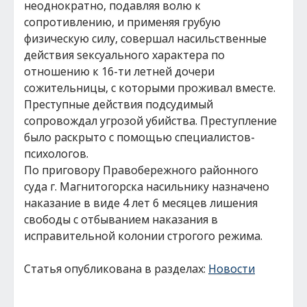
неоднократно, подавляя волю к
сопротивлению, и применяя грубую
физическую силу, совершал насильственные
действия sексуального характера по
отношению к 16-ти летней дочери
сожительницы, с которыми проживал вместе.
Преступные действия подсудимый
сопровождал угрозой убийства. Преступление
было раскрыто с помощью специалистов-
психологов.
По приговору Правобережного районного
суда г. Магнитогорска насильнику назначено
наказание в виде 4 лет 6 месяцев лишения
свободы с отбыванием наказания в
исправительной колонии строгого режима.
Статья опубликована в разделах:
Новости