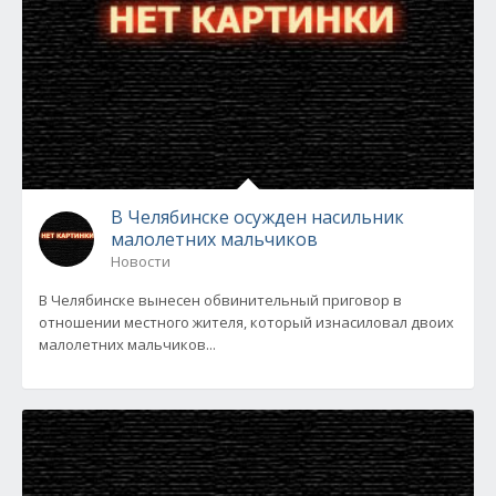
В Челябинске осужден насильник
малолетних мальчиков
Новости
В Челябинске вынесен обвинительный приговор в
отношении местного жителя, который изнасиловал двоих
малолетних мальчиков...