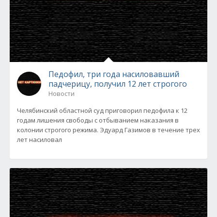
Педофил, три года насиловавший
падчерицу, получил 12 лет строгого
Новости
Челябинский областной суд приговорил педофила к 12
годам лишения свободы с отбыванием наказания в
колонии строгого режима. Эдуард Газимов в течение трех
лет насиловал