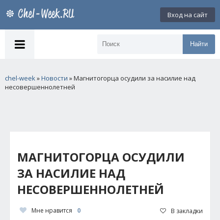
Вход на сайт
Найти
chel-week
»
Новости
» Магнитогорца осудили за насилие над
несовершеннолетней
МАГНИТОГОРЦА ОСУДИЛИ
ЗА НАСИЛИЕ НАД
НЕСОВЕРШЕННОЛЕТНЕЙ
Мне нравится
0
В закладки