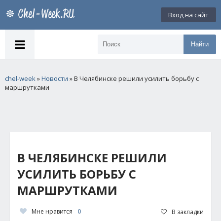
Вход на сайт
Найти
chel-week
»
Новости
» В Челябинске решили усилить борьбу с
маршрутками
В ЧЕЛЯБИНСКЕ РЕШИЛИ
УСИЛИТЬ БОРЬБУ С
МАРШРУТКАМИ
Мне нравится
0
В закладки