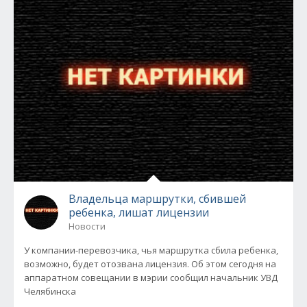
Владельца маршрутки, сбившей
ребенка, лишат лицензии
Новости
У компании-перевозчика, чья маршрутка сбила ребенка,
возможно, будет отозвана лицензия. Об этом сегодня на
аппаратном совещании в мэрии сообщил начальник УВД
Челябинска