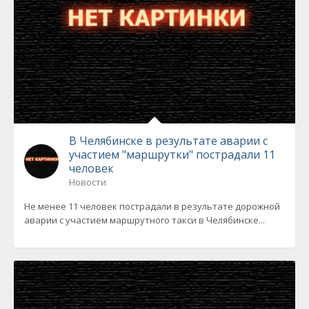
В Челябинске в результате аварии с
участием "маршрутки" пострадали 11
человек
Новости
Не менее 11 человек пострадали в результате дорожной
аварии с участием маршрутного такси в Челябинске...