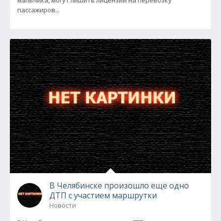
мальчика, могут лишить лицензии на перевозку
пассажиров...
В Челябинске произошло еще одно
ДТП с участием маршрутки
Новости