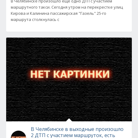
В Челябинске произошло еще одно ДТП с участием
маршрутного такси. Сегодня утром на перекрестке улиц
Кирова и Калинина пассажирская "Газель" 25-го
маршрута столкнулась с
В Челябинске в выходные произошло
2 ДТП с участием маршруток, есть