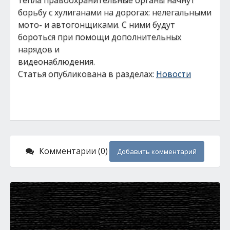
тепла правоохранительные органы начнут
борьбу с хулиганами на дорогах: нелегальными
мото- и автогонщиками. С ними будут
бороться при помощи дополнительных
нарядов и
видеонаблюдения.
Статья опубликована в разделах:
Новости
Комментарии (0)
Добавить комментарий