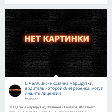
В Челябинске хозяина маршрутки,
водитель которой сбил ребенка, могут
лишить лицензии
Новости
Владельца маршрутки, сбившей 21 января 10-летнего