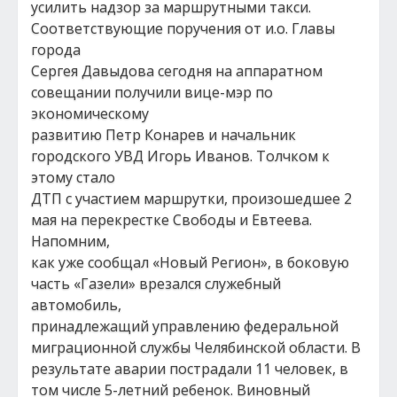
усилить надзор за маршрутными такси.
Соответствующие поручения от и.о. Главы
города
Сергея Давыдова сегодня на аппаратном
совещании получили вице-мэр по
экономическому
развитию Петр Конарев и начальник
городского УВД Игорь Иванов. Толчком к
этому стало
ДТП с участием маршрутки, произошедшее 2
мая на перекрестке Свободы и Евтеева.
Напомним,
как уже сообщал «Новый Регион», в боковую
часть «Газели» врезался служебный
автомобиль,
принадлежащий управлению федеральной
миграционной службы Челябинской области. В
результате аварии пострадали 11 человек, в
том числе 5-летний ребенок. Виновный