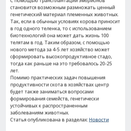
С помощью трансплантации эмбрионов
становится возможным размножать ценный
генетический материал племенных животных.
Так, если в обычных условиях корова приносит
в год одного теленка, то с использованием
биотехнологий она может дать жизнь 100
телятам в год. Таким образом, с помощью
нового метода за 4-5 лет хозяйство может
сформировать высокопродуктивное стадо,
тогда как раньше на это требовалось 20-25
лет.
Помимо практических задач повышения
продуктивности скота в хозяйствах центр
будет также заниматься вопросами
формирования семейств, генетически
устойчивых к распространенным
заболеваниям животных.
Статья опубликована в разделах:
Новости