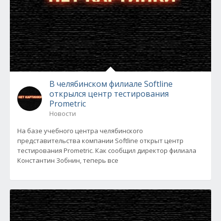
В челябинском филиале Softline
открылся центр тестирования
Prometric
Новости
На базе учебного центра челябинского
представительства компании Softline открыт центр
тестирования Prometric. Как сообщил директор филиала
Константин Зобнин, теперь все