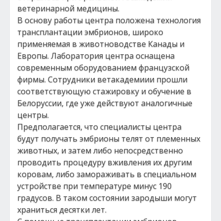
ветеринарной медицины.
В основу работы центра положена технология
трансплантации эмбрионов, широко
применяемая в животноводстве Канады и
Европы. Лаборатория центра оснащена
современным оборудованием французской
фирмы. Сотрудники ветакадемиии прошли
соответствующую стажировку и обучение в
Белоруссии, где уже действуют аналогичные
центры.
Предполагается, что специалисты центра
будут получать эмбрионы телят от племенных
животных, и затем либо непосредственно
проводить процедуру вживления их другим
коровам, либо замораживать в специальном
устройстве при температуре минус 190
градусов. В таком состоянии зародыши могут
храниться десятки лет.