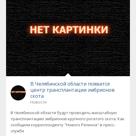
В Челябинской области появится
центр трансплантации эмбрионов
скота
Новости
В Челябинской области будут проводить масштабную
трансплантацию эмбрионов крупного рогатого скота. Как
сообщили корреспонденту "Нового Региона" в пресс-
службе