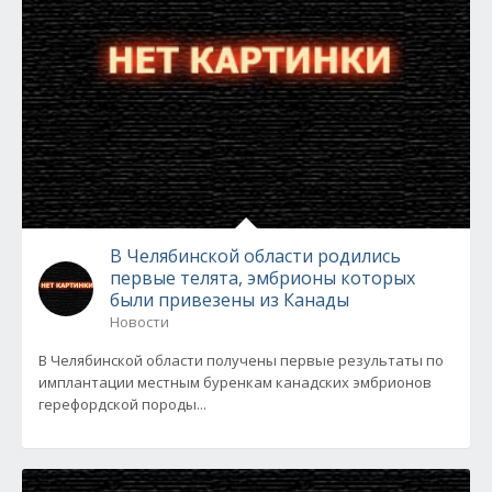
В Челябинской области родились
первые телята, эмбрионы которых
были привезены из Канады
Новости
В Челябинской области получены первые результаты по
имплантации местным буренкам канадских эмбрионов
герефордской породы...