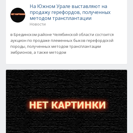
На Южном Урале выставляют на
продажу герефордов, полученных
методом трансплантации
Новости
в Брединском районе Челябинской области состоится
аукцион по продаже племенных быков герефордской
породы, полученных методом трансплантации
эмбрионов, а также методом