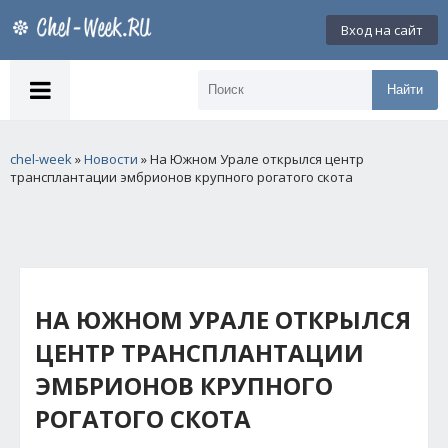
Вход на сайт
Найти
chel-week
»
Новости
» На Южном Урале открылся центр
трансплантации эмбрионов крупного рогатого скота
НА ЮЖНОМ УРАЛЕ ОТКРЫЛСЯ
ЦЕНТР ТРАНСПЛАНТАЦИИ
ЭМБРИОНОВ КРУПНОГО
РОГАТОГО СКОТА