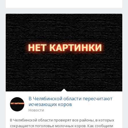
В Челябинской области пересчитают
исчезающих коров
Новости
В Челябинской области проверят все районы, в которых
сокращается поголовье молочных коров. Как сообщили