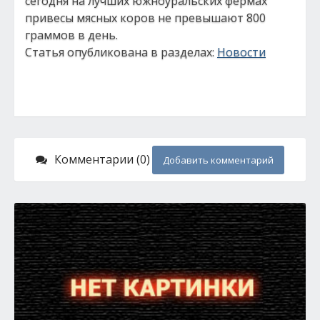
сегодня на лучших южноуральских фермах
привесы мясных коров не превышают 800
граммов в день.
Статья опубликована в разделах:
Новости
Комментарии (0)
Добавить комментарий