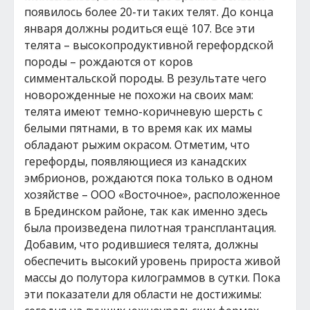
появилось более 20-ти таких телят. До конца
января должны родиться ещё 107. Все эти
телята – высокопродуктивной герефордской
породы – рождаются от коров
симментальской породы. В результате чего
новорожденные не похожи на своих мам:
телята имеют темно-коричневую шерсть с
белыми пятнами, в то время как их мамы
обладают рыжим окрасом. Отметим, что
герефорды, появляющиеся из канадских
эмбрионов, рождаются пока только в одном
хозяйстве – ООО «Восточное», расположенное
в Брединском районе, так как именно здесь
была произведена пилотная трансплантация.
Добавим, что родившиеся телята, должны
обеспечить высокий уровень прироста живой
массы до полутора килограммов в сутки. Пока
эти показатели для области не достижимы: