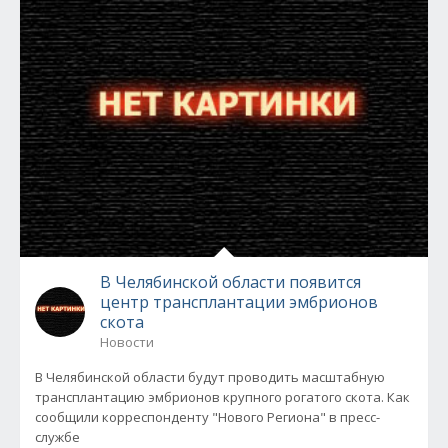
В Челябинской области появится
центр трансплантации эмбрионов
скота
Новости
В Челябинской области будут проводить масштабную
трансплантацию эмбрионов крупного рогатого скота. Как
сообщили корреспонденту "Нового Региона" в пресс-
службе