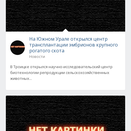
На Южном Урале открылся центр
трансплантации эмбрионов крупного
рогатого скота
Новости
В Троицке открылся научно-исследовательский центр
биотехнологии репродукции сельскохозяйственных
животных...