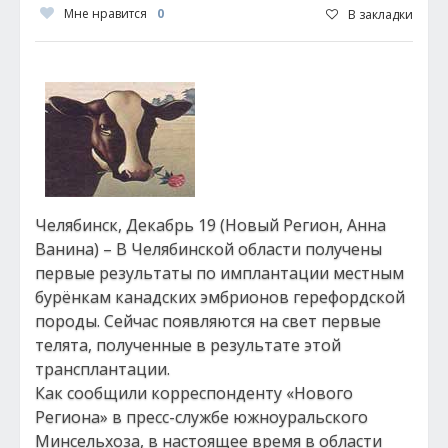
Мне нравится
0
В закладки
Челябинск, Декабрь 19 (Новый Регион, Анна
Ванина) – В Челябинской области получены
первые результаты по имплантации местным
бурёнкам канадских эмбрионов герефордской
породы. Сейчас появляются на свет первые
телята, полученные в результате этой
трансплантации.
Как сообщили корреспонденту «Нового
Региона» в пресс-службе южноуральского
Минсельхоза, в настоящее время в области