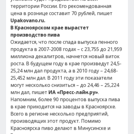
территории России. Его рекомендованная
цена в рознице составит 70 рублей, пишет
Upakovano.ru.
В Красноярском крае вырастет
производство пива
Ожидается, что после спада выпуска пенного
продукта в 2007-2008 годах – с 23,755 до 21,959
миллиона декалитров, начнется новый виток
роста. В будущем году в крае произведут 24,5-
25,24 млн дал продукта, а в 2010 году – 24,68-
25,452 млн дал. В 2011 году эти показатели
могут несколько снизиться – до 24,46 – 25,224
млн дал, пишет
ИА «Пресс-лайн.ру»
.
Напомним, более 90 процентов выпуска пива
в крае приходится на заводы в Красноярске.
Всего в регионе несколько предприятий,
производящих этот продукт. Помимо
Красноярска пиво делают в Минусинске и