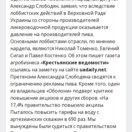
Александр Слободян, заявил, что вследствие
лоббистских действий в Верховной Раде
Украины со стороны производителей
ликероводочной продукции оказывается
давление на производителей пива.
Основными лоббистами отрасли, по мнению
нардепа, являются Николай Томенко, Евгений
Сигал и Павел Костенко. Об этом пишет газета
агробизнеса «
Крестьянские ведомости»
ссылаясь на заметку на сайте
uadaily.net
.
Претензии Александра Слободяна сводятся к
ограничению рекламы пива. Кроме того, один
из владельцев «Оболони» подверг критике
повышение акцизов и других сборов. «На
17,4% правительство повысило акцизы.
Пыталось повысить тарифы на воду с
артезианских скважин в 690 раз. Мы
вынуждены были судиться с правительством