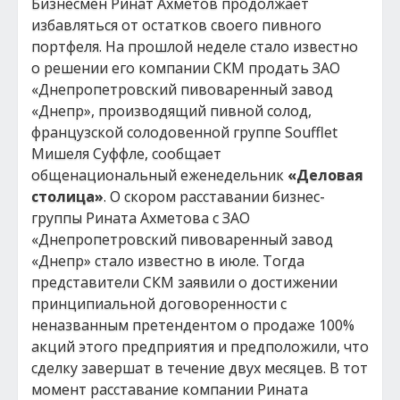
Бизнесмен Ринат Ахметов продолжает
избавляться от остатков своего пивного
портфеля. На прошлой неделе стало известно
о решении его компании СКМ продать ЗАО
«Днепропетровский пивоваренный завод
«Днепр», производящий пивной солод,
французской солодовенной группе Soufflet
Мишеля Суффле, сообщает
общенациональный еженедельник
«Деловая
столица»
. О скором расставании бизнес-
группы Рината Ахметова с ЗАО
«Днепропетровский пивоваренный завод
«Днепр» стало известно в июле. Тогда
представители СКМ заявили о достижении
принципиальной договоренности с
неназванным претендентом о продаже 100%
акций этого предприятия и предположили, что
сделку завершат в течение двух месяцев. В тот
момент расставание компании Рината