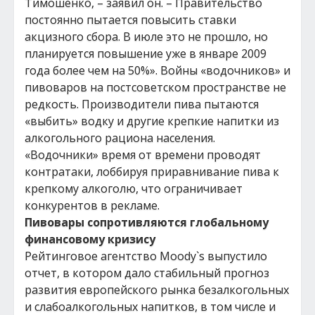
Тимошенко, – заявил он. – Правительство
постоянно пытается повысить ставки
акцизного сбора. В июле это не прошло, но
планируется повышение уже в январе 2009
года более чем на 50%». Войны «водочников» и
пивоваров на постсоветском пространстве не
редкость. Производители пива пытаются
«выбить» водку и другие крепкие напитки из
алкогольного рациона населения.
«Водочники» время от времени проводят
контратаки, лоббируя приравнивание пива к
крепкому алкоголю, что ограничивает
конкурентов в рекламе.
Пивовары сопротивляются глобальному
финансовому кризису
Рейтинговое агентство Moody`s выпустило
отчет, в котором дало стабильный прогноз
развития европейского рынка безалкогольных
и слабоалкогольных напитков, в том числе и