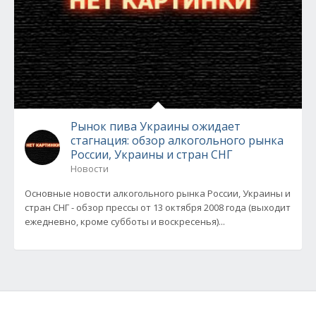
Рынок пива Украины ожидает
стагнация: обзор алкогольного рынка
России, Украины и стран СНГ
Новости
Основные новости алкогольного рынка России, Украины и
стран СНГ - обзор прессы от 13 октября 2008 года (выходит
ежедневно, кроме субботы и воскресенья)...