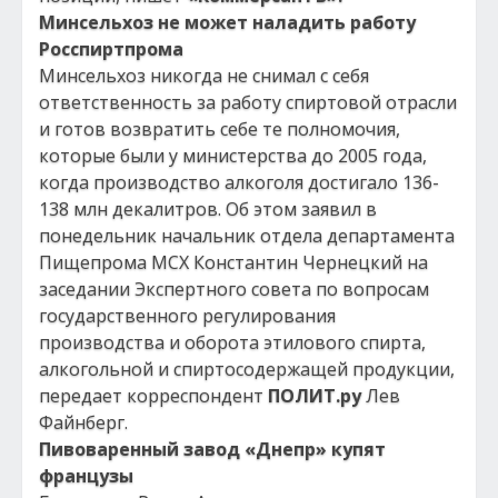
Минсельхоз не может наладить работу
Росспиртпрома
Минсельхоз никогда не снимал с себя
ответственность за работу спиртовой отрасли
и готов возвратить себе те полномочия,
которые были у министерства до 2005 года,
когда производство алкоголя достигало 136-
138 млн декалитров. Об этом заявил в
понедельник начальник отдела департамента
Пищепрома МСХ Константин Чернецкий на
заседании Экспертного совета по вопросам
государственного регулирования
производства и оборота этилового спирта,
алкогольной и спиртосодержащей продукции,
передает корреспондент
ПОЛИТ.ру
Лев
Файнберг.
Пивоваренный завод «Днепр» купят
французы