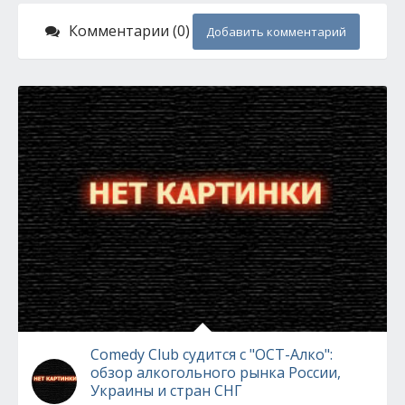
Комментарии (0)
Добавить комментарий
Comedy Club судится с "ОСТ-Алко":
обзор алкогольного рынка России,
Украины и стран СНГ