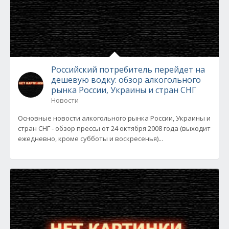
Российский потребитель перейдет на
дешевую водку: обзор алкогольного
рынка России, Украины и стран СНГ
Новости
Основные новости алкогольного рынка России, Украины и
стран СНГ - обзор прессы от 24 октября 2008 года (выходит
ежедневно, кроме субботы и воскресенья)...