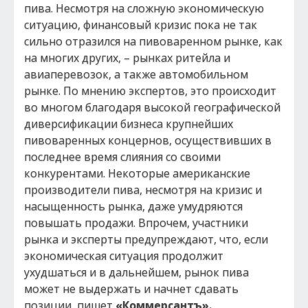
пива. Несмотря на сложную экономическую
ситуацию, финансовый кризис пока не так
сильно отразился на пивоваренном рынке, как
на многих других, – рынках ритейла и
авиаперевозок, а также автомобильном
рынке. По мнению экспертов, это происходит
во многом благодаря высокой географической
диверсификации бизнеса крупнейших
пивоваренных концернов, осуществивших в
последнее время слияния со своими
конкурентами. Некоторые американские
производители пива, несмотря на кризис и
насыщенность рынка, даже умудряются
повышать продажи. Впрочем, участники
рынка и эксперты предупреждают, что, если
экономическая ситуация продолжит
ухудшаться и в дальнейшем, рынок пива
может не выдержать и начнет сдавать
позиции, пишет
«Коммерсантъ».