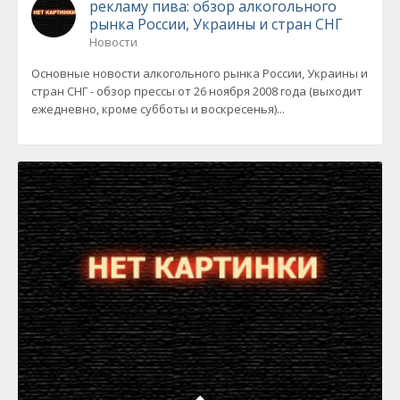
рекламу пива: обзор алкогольного
рынка России, Украины и стран СНГ
Новости
Основные новости алкогольного рынка России, Украины и
стран СНГ - обзор прессы от 26 ноября 2008 года (выходит
ежедневно, кроме субботы и воскресенья)...