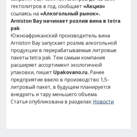
гектолитров в год, сообщает
«Акциз»
ссылаясь на
«Алкогольный рынок».
Arniston Bay начинает розлив вина в tetra
pak
Южноафриканский производитель вина
Arniston Bay запускает розлив алкогольной
продукции в перерабатываемые литровые
пакеты tetra pak. Тем самым компания
расширяет ассортимент экологичной
упаковки, пишет
Upakovano.ru.
Ранее
предприятие ввело в производство 1,5-
литровый пакет, в будущем планируется
внедрить и тару меньшего объема.
Статья опубликована в разделах:
Новости