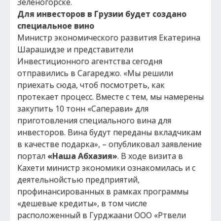
Зеленогорске.
Для инвесторов в Грузии будет создано
специальное вино
Министр экономического развития Екатерина
Шарашидзе и представители
Инвестиционного агентства сегодня
отправились в Сагареджо. «Мы решили
приехать сюда, чтоб посмотреть, как
протекает процесс. Вместе с тем, мы намерены
закупить 10 тонн «Саперави» для
приготовления специального вина для
инвесторов. Вина будут переданы вкладчикам
в качестве подарка», – опубликовал заявление
портал
«Наша Абхазия»
. В ходе визита в
Кахети министр экономики ознакомилась и с
деятельнойстью предприятий,
профинансированных в рамках программы
«дешевые кредиты», в том числе
расположенный в Гурджаани ООО «Ртвели