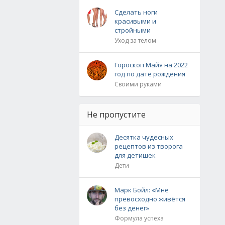
Сделать ноги
красивыми и
стройными
Уход за телом
Гороскоп Майя на 2022
год по дате рождения
Своими руками
Не пропустите
Десятка чудесных
рецептов из творога
для детишек
Дети
Марк Бойл: «Мне
превосходно живётся
без денег»
Формула успеха