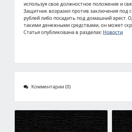
используя свое должностное положение и свя
Защитник возразил против заключения под ст
рублей либо посадить под домашний арест. О
такими денежными средствами, он может скры
Статья опубликована в разделах:
Новости
Комментарии (0)