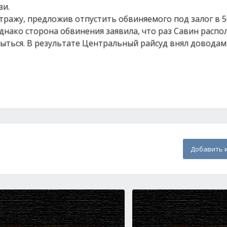
зи.
ражу, предложив отпустить обвиняемого под залог в 5
днако сторона обвинения заявила, что раз Савин распо
ться. В результате Центральный райсуд внял доводам 
Добавить 