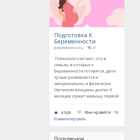
Подготовка К
Беременности
Беременность
0
Психологи считают, что в
семьях, в которых к
беременности готовятся, дети
лучше развиваются и
эмоционально, и физически.
Организм женщины долгих 9
месяцев служит малышу первой
Мне нравится
18
4 509
Комментировать
Популярное