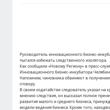
Руководитель инновационного бизнес-инкуба
пытался избежать следственного изолятора.
Как сообщили «Новому Региону» в пресс-служ
Инновационного бизнес-инкубатора Челябинс
Напомним, чиновника обвиняют в получении 
сговору.
В своем ходатайстве следователь указал на 
мнению следствия, он высказал полное прене
развития малого и среднего бизнеса, прину
модели ведения бизнеса. Кроме того, находя