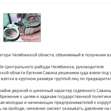
тора Челябинской области, обвиняемый в получении вз
бе Центрального райсуда Челябинска, руководителя
кой области Евгения Савина решением суда взяли под 
взятки в крупном размере группой лиц по предварите
крайне дерзкий и циничный характер содеянного Савин
брежение к целям и задачам государственной политики
ждая молодых и начинающих предпринимателей к корр
сь на свободе, чиновник сможет оказывать давление на 