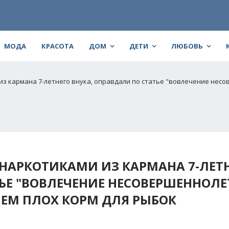
МОДА
КРАСОТА
ДОМ
ДЕТИ
ЛЮБОВЬ
з кармана 7-летнего внука, оправдали по статье "вовлечение несо
НАРКОТИКАМИ ИЗ КАРМАНА 7-ЛЕТ
ЬЕ "ВОВЛЕЧЕНИЕ НЕСОВЕРШЕННОЛЕ
ЧЕМ ПЛОХ КОРМ ДЛЯ РЫБОК