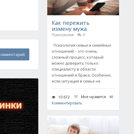
Как пережить
измену мужа
Психология
0
Психология семьи и семейных
отношений – это очень
комментарий
сложный процесс, который
можно доверить только
специалисту в области
отношений и брака. Особенно,
если ситуация в семье не
Мне нравится
46
10 672
Комментировать