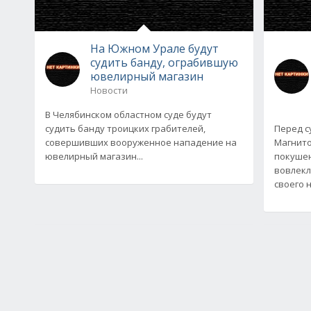
На Южном Урале будут
судить банду, ограбившую
ювелирный магазин
Новости
В Челябинском областном суде будут
судить банду троицких грабителей,
Перед с
совершивших вооруженное нападение на
Магнито
ювелирный магазин...
покушен
вовлекл
своего 