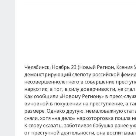
Челябинск, Ноябрь 23 (Новый Регион, Ксения 
демонстрирующий слепоту российской фемиды
несовершеннолетнего в совершение преступл
наркотик, а тот, в силу доверчивости, не стал
Как сообщили «Новому Региону» в пресс-служ
виновной в покушении на преступление, а т
размере. Однако другую, немаловажную стат
сняли, хотя «на дело» наркоторговка пошла н
К слову сказать, заботливая бабушка ранее у
от преступной деятельности, она воспитывала