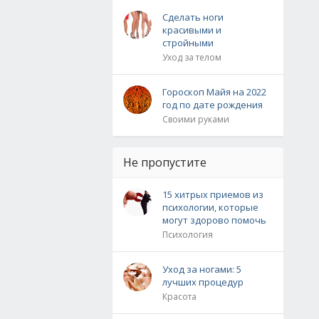
Сделать ноги
красивыми и
стройными
Уход за телом
Гороскоп Майя на 2022
год по дате рождения
Своими руками
Не пропустите
15 хитрых приемов из
психологии, которые
могут здорово помочь
Психология
Уход за ногами: 5
лучших процедур
Красота