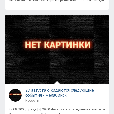
27 августа ожидаются следующие
события - Челябинск
Новости
27.08. 2008, среда [x] 09:00 Челябинск - Заседание комитета