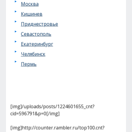
Москва
Кишинев
Приднестровье
Севастополь
Екатеринбург
Челябинск
Пермь
[img]/uploads/posts/1224601655_cnt?
cid=596791&p=0[/img]
[img]http://counter.rambler.ru/top100.cnt?