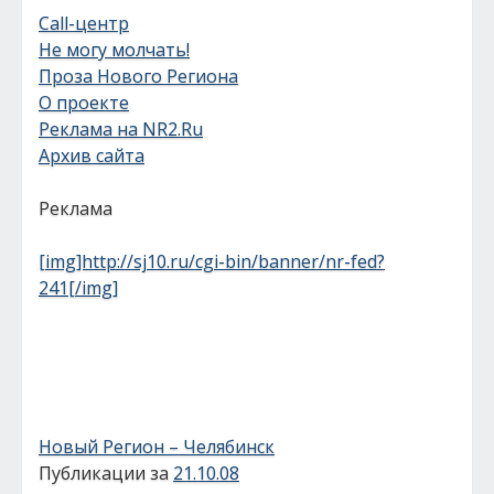
Call-центр
Не могу молчать!
Проза Нового Региона
О проекте
Реклама на NR2.Ru
Архив сайта
Реклама
[img]http://sj10.ru/cgi-bin/banner/nr-fed?
241[/img]
Новый Регион – Челябинск
Публикации за
21.10.08