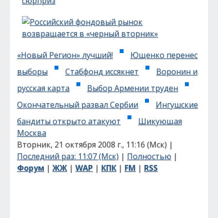
«Новый Регион» лучший!
Ющенко перенес
выборы
Стабфонд иссякнет
Воронин и
русская карта
Выбор Армении труден
Окончательный развал Сербии
Ингушские
бандиты открыто атакуют
Шикующая
Москва
Вторник, 21 октября 2008 г., 11:16 (Мск) |
Последний раз: 11:07 (Мск)
|
Полностью
|
Форум
|
ЖЖ
|
WAP
|
КПК
|
FM
|
RSS