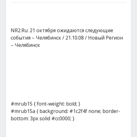
NR2.Ru: 21 октября ожидаются следующие
события – Челябинск / 21.10.08 / Новый Регион
– Челябинск
#mrub15 { font-weight: bold; }
#mrub15a { background: #1c2f4f none; border-
bottom: 3px solid #cc0000; }