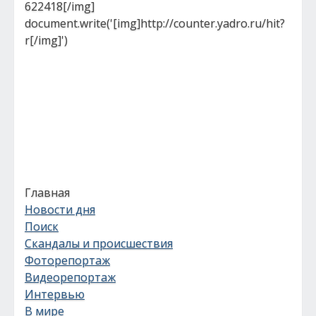
622418[/img]
document.write('[img]http://counter.yadro.ru/hit?
r[/img]')
Главная
Новости дня
Поиск
Скандалы и происшествия
Фоторепортаж
Видеорепортаж
Интервью
В мире