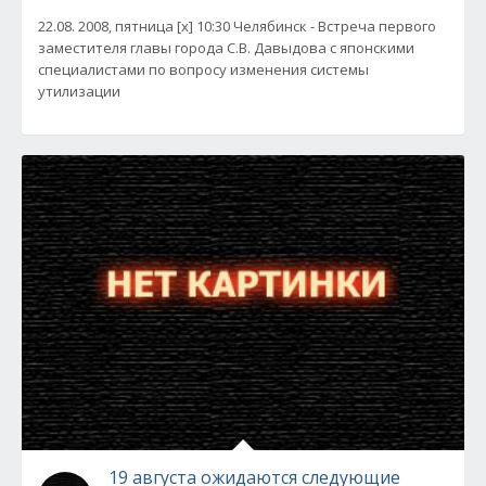
22.08. 2008, пятница [x] 10:30 Челябинск - Встреча первого
заместителя главы города С.В. Давыдова с японскими
специалистами по вопросу изменения системы
утилизации
19 августа ожидаются следующие