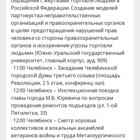
обращения с жертвами торговли людьми в
Российской Федерации. Создание моделей
партнерства неправительственных
организаций и правоохранительных органов
в целях предотвращения нарушений прав
человека со стороны правоохранительных
органов и искоренения угрозы торговли
людьми» (Южно-Уральский государственный
университет, главный корпус, ауд. 909)
· 11:00 Челябинск – Заседание Челябинской
городской Думы третьего созыва (площадь
Революции, 2 5 этаж, конференц-зал)
· 12:00 Челябинск – Инспекционная поездка
главы города М.В. Юревича по вопросам
проведения ремонтов подъездов (ул. 1-ой
Пятилетки, 33)
· 12:00 Челябинск – Смотр хоровых
коллективов и вокальных ансамблей
ветеранов войны и труда Металлургического