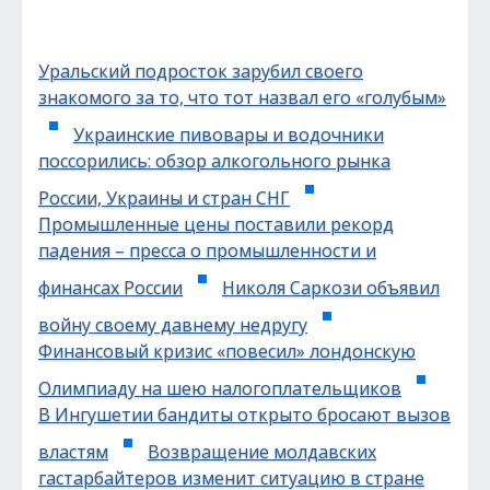
Уральский подросток зарубил своего
знакомого за то, что тот назвал его «голубым»
Украинские пивовары и водочники
поссорились: обзор алкогольного рынка
России, Украины и стран СНГ
Промышленные цены поставили рекорд
падения – пресса о промышленности и
финансах России
Николя Саркози объявил
войну своему давнему недругу
Финансовый кризис «повесил» лондонскую
Олимпиаду на шею налогоплательщиков
В Ингушетии бандиты открыто бросают вызов
властям
Возвращение молдавских
гастарбайтеров изменит ситуацию в стране