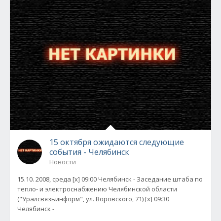
15 октября ожидаются следующие
события - Челябинск
Новости
15.10. 2008, среда [x] 09:00 Челябинск - Заседание штаба по
тепло- и электроснабжению Челябинской области
("Уралсвязьинформ", ул. Воровского, 71) [x] 09:30
Челябинск -