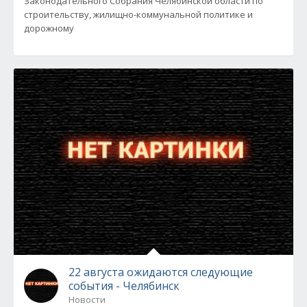
Законодательного Собрания Челябинской области по
строительству, жилищно-коммунальной политике и
дорожному
22 августа ожидаются следующие
события - Челябинск
Новости