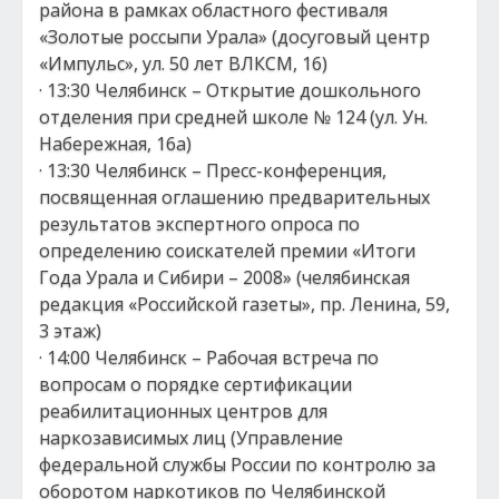
района в рамках областного фестиваля
«Золотые россыпи Урала» (досуговый центр
«Импульс», ул. 50 лет ВЛКСМ, 16)
· 13:30 Челябинск – Открытие дошкольного
отделения при средней школе № 124 (ул. Ун.
Набережная, 16а)
· 13:30 Челябинск – Пресс-конференция,
посвященная оглашению предварительных
результатов экспертного опроса по
определению соискателей премии «Итоги
Года Урала и Сибири – 2008» (челябинская
редакция «Российской газеты», пр. Ленина, 59,
3 этаж)
· 14:00 Челябинск – Рабочая встреча по
вопросам о порядке сертификации
реабилитационных центров для
наркозависимых лиц (Управление
федеральной службы России по контролю за
оборотом наркотиков по Челябинской