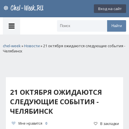
Вход на сайт
Найти
chel-week
»
Новости
» 21 октября ожидаются следующие события -
Челябинск
21 ОКТЯБРЯ ОЖИДАЮТСЯ
СЛЕДУЮЩИЕ СОБЫТИЯ -
ЧЕЛЯБИНСК
Мне нравится
0
В закладки