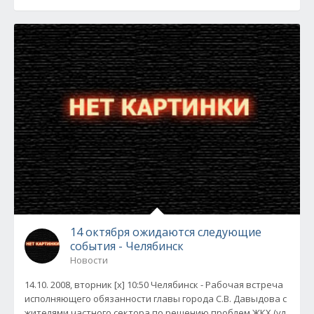
14 октября ожидаются следующие
события - Челябинск
Новости
14.10. 2008, вторник [x] 10:50 Челябинск - Рабочая встреча
исполняющего обязанности главы города С.В. Давыдова с
жителями частного сектора по решению проблем ЖКХ (ул.