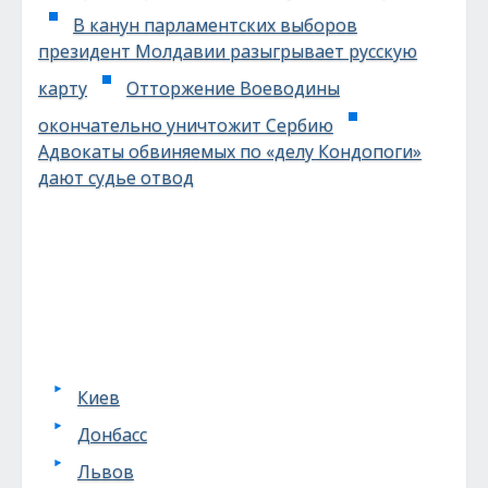
В канун парламентских выборов
президент Молдавии разыгрывает русскую
карту
Отторжение Воеводины
окончательно уничтожит Сербию
Адвокаты обвиняемых по «делу Кондопоги»
дают судье отвод
Киев
Донбасс
Львов