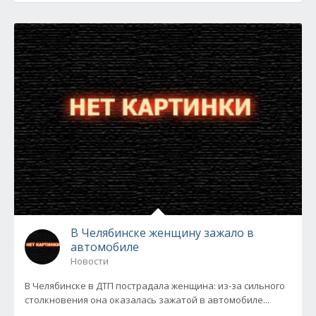
В Челябинске женщину зажало в
автомобиле
Новости
В Челябинске в ДТП пострадала женщина: из-за сильного
столкновения она оказалась зажатой в автомобиле...