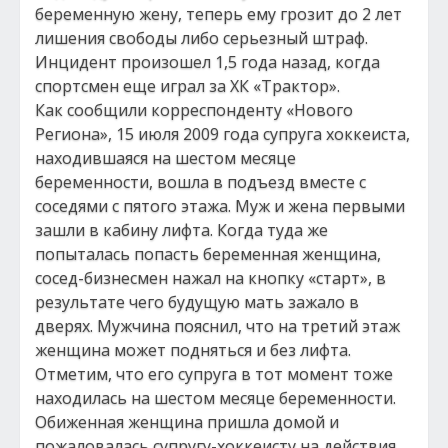
беременную жену, теперь ему грозит до 2 лет
лишения свободы либо серьезный штраф.
Инцидент произошел 1,5 года назад, когда
спортсмен еще играл за ХК «Трактор».
Как сообщили корреспонденту «Нового
Региона», 15 июля 2009 года супруга хоккеиста,
находившаяся на шестом месяце
беременности, вошла в подъезд вместе с
соседями с пятого этажа. Муж и жена первыми
зашли в кабину лифта. Когда туда же
попыталась попасть беременная женщина,
сосед-бизнесмен нажал на кнопку «старт», в
результате чего будущую мать зажало в
дверях. Мужчина пояснил, что на третий этаж
женщина может подняться и без лифта.
Отметим, что его супруга в тот момент тоже
находилась на шестом месяце беременности.
Обиженная женщина пришла домой и
пожаловалась супругу-хоккеисту на действия