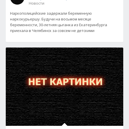
Новости
Наркополицейские задержали беременную
наркокурьершу. Будучи на восьмом месяце
беременности, 30-летняя цыганка из Екатеринбурга
приехала в Челябинск за совсем не детскими