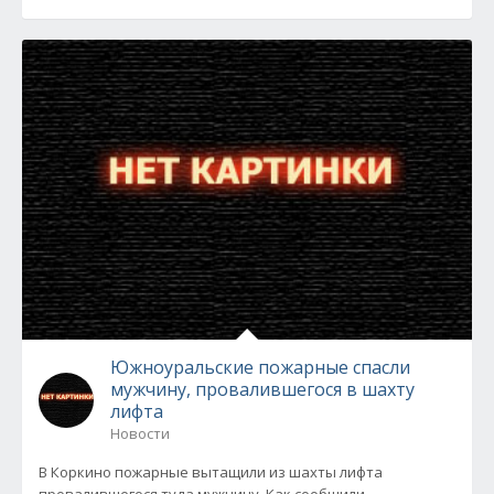
Южноуральские пожарные спасли
мужчину, провалившегося в шахту
лифта
Новости
В Коркино пожарные вытащили из шахты лифта