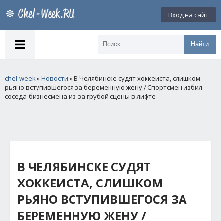
Вход на сайт
Найти
chel-week
»
Новости
» В Челябинске судят хоккеиста, слишком
рьяно вступившегося за беременную жену / Спортсмен избил
соседа-бизнесмена из-за грубой сцены в лифте
В ЧЕЛЯБИНСКЕ СУДЯТ
ХОККЕИСТА, СЛИШКОМ
РЬЯНО ВСТУПИВШЕГОСЯ ЗА
БЕРЕМЕННУЮ ЖЕНУ /