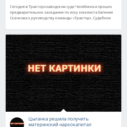
Сегодня в Тракторозаводском суде Челябинска прошло
предварительное заседание по иску хоккеиста Евгения
Скачкова к руководству команды «Трактор». Судебное
Цыганка решила получить
материнский наркокапитал