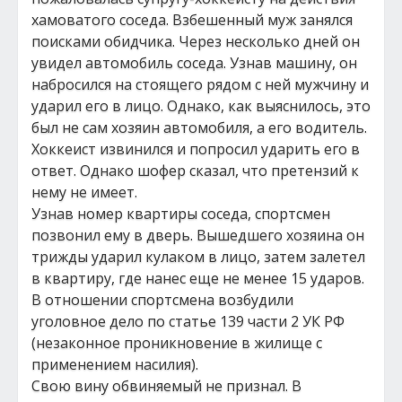
хамоватого соседа. Взбешенный муж занялся
поисками обидчика. Через несколько дней он
увидел автомобиль соседа. Узнав машину, он
набросился на стоящего рядом с ней мужчину и
ударил его в лицо. Однако, как выяснилось, это
был не сам хозяин автомобиля, а его водитель.
Хоккеист извинился и попросил ударить его в
ответ. Однако шофер сказал, что претензий к
нему не имеет.
Узнав номер квартиры соседа, спортсмен
позвонил ему в дверь. Вышедшего хозяина он
трижды ударил кулаком в лицо, затем залетел
в квартиру, где нанес еще не менее 15 ударов.
В отношении спортсмена возбудили
уголовное дело по статье 139 части 2 УК РФ
(незаконное проникновение в жилище с
применением насилия).
Свою вину обвиняемый не признал. В