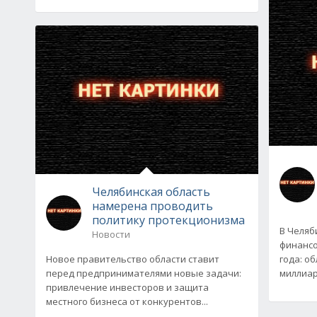
Челябинская область
намерена проводить
политику протекционизма
В Челяб
Новости
финансо
Новое правительство области ставит
года: о
перед предпринимателями новые задачи:
миллиар
привлечение инвесторов и защита
местного бизнеса от конкурентов...