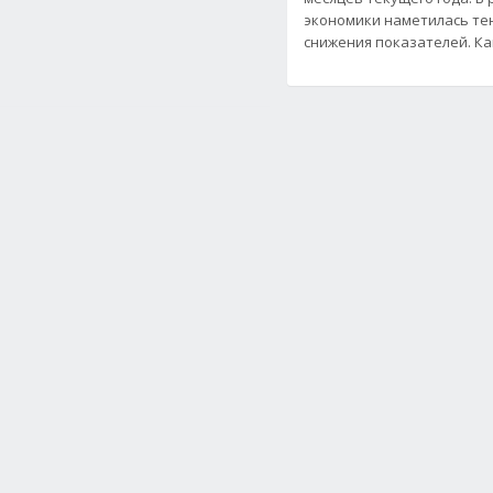
экономики наметилась те
снижения показателей. Ка