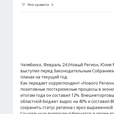
Мне нравится
0
Челябинск, Февраль 24 (Новый Регион, Юлия
выступил перед Законодательным Собранием с
планах на текущий год.
Как передает корреспондент «Нового Региона
позитивные посткризисные процессы в эконо
итогам года он составил 12%. Внешнеторгов
областной бюджет вырос на 40% и составил 8
сохранить статус региона с ярко выраженно
Социальным вопросам губернатор в своем до