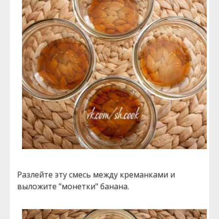
Разлейте эту смесь между креманками и
выложите "монетки" банана.