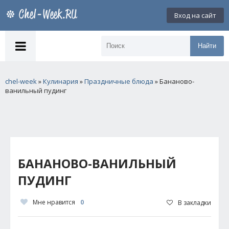
Вход на сайт
Найти
chel-week
»
Кулинария
»
Праздничные блюда
» Бананово-
ванильный пудинг
БАНАНОВО-ВАНИЛЬНЫЙ
ПУДИНГ
Мне нравится
0
В закладки