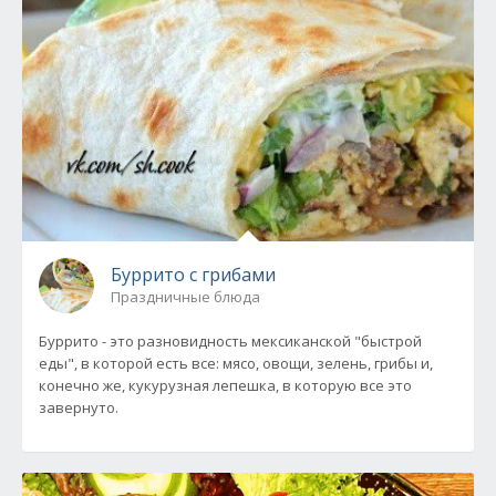
Буррито с грибами
Праздничные блюда
Буррито - это разновидность мексиканской "быстрой
еды", в которой есть все: мясо, овощи, зелень, грибы и,
конечно же, кукурузная лепешка, в которую все это
завернуто.