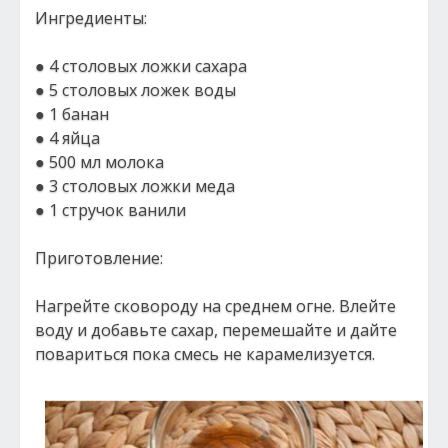
Ингредиенты:
● 4 столовых ложки сахара
● 5 столовых ложек воды
● 1 банан
● 4 яйца
● 500 мл молока
● 3 столовых ложки меда
● 1 стручок ванили
Приготовление:
Нагрейте сковороду на среднем огне. Влейте
воду и добавьте сахар, перемешайте и дайте
повариться пока смесь не карамелизуется.