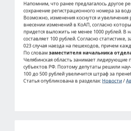
Напомним, что ранее предлагалось другое р
сохранение регистрационного номера за вод
Возможно, изменения коснутся и увеличения 
внесении изменений в КоАП, согласно кото
придется выложить не менее 1000 рублей. В
составляет 100 рублей. Согласно статистике, 
023 случая наезда на пешеходов, причем кажд
По словам
заместителя начальника отдела
Челябинская область занимает лидирующие п
субъектов РФ. Поэтому депутаты решили нау
100 до 500 рублей увеличится штраф за прен
Статья опубликована в разделах:
Новости
/
А