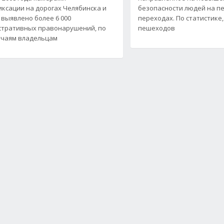
ксации на дорогах Челябинска и
безопасности людей на 
 выявлено более 6 000
переходах. По статистике,
тративных правонарушений, по
пешеходов
учаям владельцам