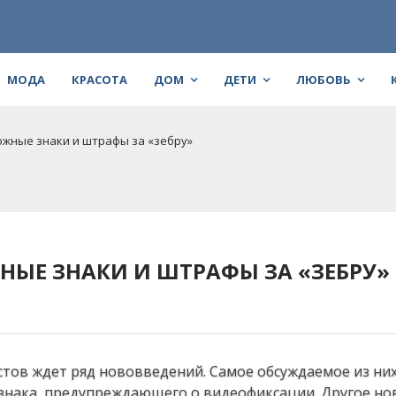
МОДА
КРАСОТА
ДОМ
ДЕТИ
ЛЮБОВЬ
ожные знаки и штрафы за «зебру»
НЫЕ ЗНАКИ И ШТРАФЫ ЗА «ЗЕБРУ»
тов ждет ряд нововведений. Самое обсуждаемое из них
 знака, предупреждающего о видеофиксации. Другое но