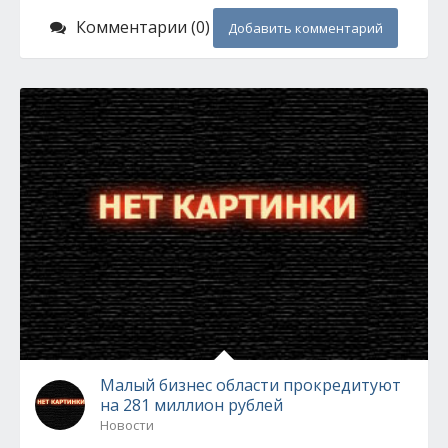
Комментарии (0)
Добавить комментарий
Малый бизнес области прокредитуют
на 281 миллион рублей
Новости