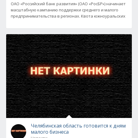
ОАО «Российский банк развития» (ОАО «РосБР») начинает
масштабную кампанию поддержки среднего и малого
предпринимательства в регионах. Квота южноуральских
Челябинская область готовится к дням
малого бизнеса