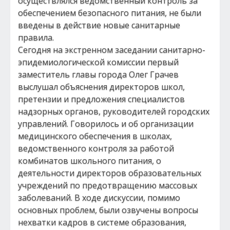
осуществлялся ведомственный контроль за
обеспечением безопасного питания, не были
введены в действие новые санитарные
правила.
Сегодня на экстренном заседании санитарно-
эпидемиологической комиссии первый
заместитель главы города Олег Грачев
выслушал объяснения директоров школ,
претензии и предложения специалистов
надзорных органов, руководителей городских
управлений. Говорилось и об организации
медицинского обеспечения в школах,
ведомственного контроля за работой
комбинатов школьного питания, о
деятельности директоров образовательных
учреждений по предотвращению массовых
заболеваний. В ходе дискуссии, помимо
основных проблем, были озвучены вопросы
нехватки кадров в системе образования,