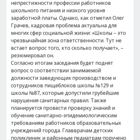
непрестижности профессии работников
школьного питания и низкого уровня
заработной платы. Однако, как отметил Олег
Грачев, кадровая проблема актуальна для
многих сфер социальной жизни: «Школы – это
чрезвычайная зона ответственности. Тут не
встает вопрос того, кто сколько получает», –
резюмировал он.
Согласно итогам заседания будет поднят
вопрос о соответствии занимаемой
должности заведующих производством и
сотрудников пищеблоков школы №129 и
школы №87, которые допустили грубейшие
нарушения санитарных правил. Также
планируется провести проверку знаний и
обучение санитарно-эпидемиологическим
требованиям работников образовательных
учреждений города. Главврачам детских
поликлиник и районным педиатрам поручено