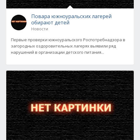
Повара южноуральских лагерей
обирают детей
Новости
Первые проверки южноуральского Роспотребнадзора в
загородных оздоровительных лагерях выявили ряд
нарушений в организации детского питания...