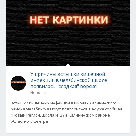
У причины вспышки кишечной
инфекции в челябинской школе
появилась "сладкая" версия
Новости
Вспышки кишечных инфекций в школах Калининского
района Челябинска могут повториться. Как уже сообщал
"Новый Регион, школа N129 в Калининском районе
областного центра