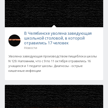
В Челябинске уволена заведующая
школьной столовой, в которой
отравились 17 человек
Новости
Уволена заведующая производством пищеблока школы
N 129. Напомним, что с 9 по 11 октября отравились 16
учащихся и 1 педагог школы. Диагнозы - острые
кишечные инфекции