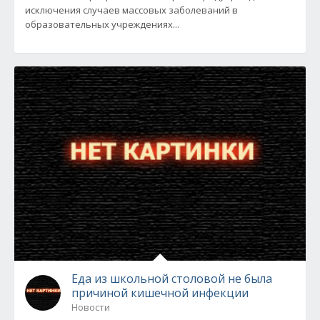
исключения случаев массовых заболеваний в
образовательных учреждениях...
Еда из школьной столовой не была
причиной кишечной инфекции
Новости