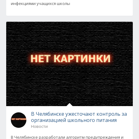
инфекциями учащихся школы
В Челябинске ужесточают контроль за
организацией школьного питания
Новости
В Челябинске разработали алгоритм предупреждения и