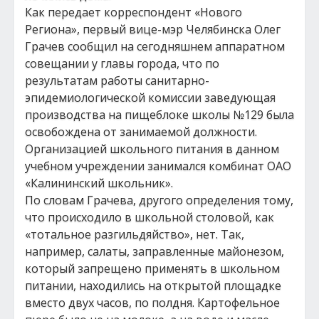
Как передает корреспондент «Нового
Региона», первый вице-мэр Челябинска Олег
Грачев сообщил на сегодняшнем аппаратном
совещании у главы города, что по
результатам работы санитарно-
эпидемиологической комиссии заведующая
производства на пищеблоке школы №129 была
освобождена от занимаемой должности.
Организацией школьного питания в данном
учебном учреждении занимался комбинат ОАО
«Калининский школьник».
По словам Грачева, другого определения тому,
что происходило в школьной столовой, как
«тотальное разгильдяйство», нет. Так,
например, салаты, заправленные майонезом,
который запрещено применять в школьном
питании, находились на открытой площадке
вместо двух часов, по полдня. Картофельное