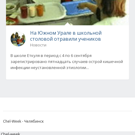
На Южном Урале в школьной
столовой отравили учеников
Новости
В школе Еткуля в период с 4 по 6 сентября
зарегистрировано пятнадцать случаев острой кишечной
инфекции неустановленной этиологии...
Chel-Week - Челябинск
Chel-week