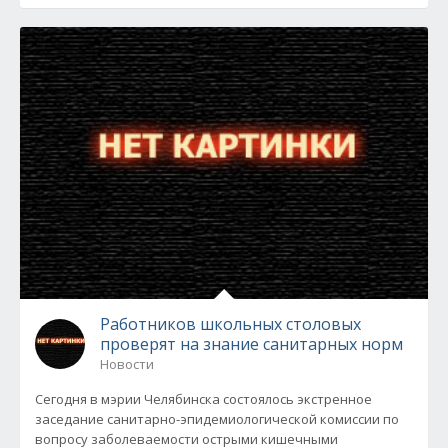
Работников школьных столовых
проверят на знание санитарных норм
Новости
Сегодня в мэрии Челябинска состоялось экстренное
заседание санитарно-эпидемиологической комиссии по
вопросу заболеваемости острыми кишечными