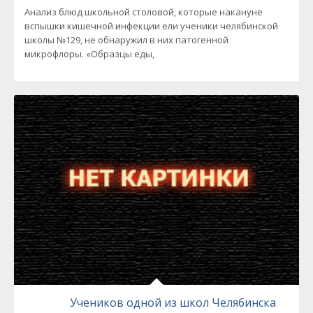
Анализ блюд школьной столовой, которые накануне
вспышки кишечной инфекции ели ученики челябинской
школы №129, не обнаружил в них патогенной
микрофлоры. «Образцы еды,
Учеников одной из школ Челябинска