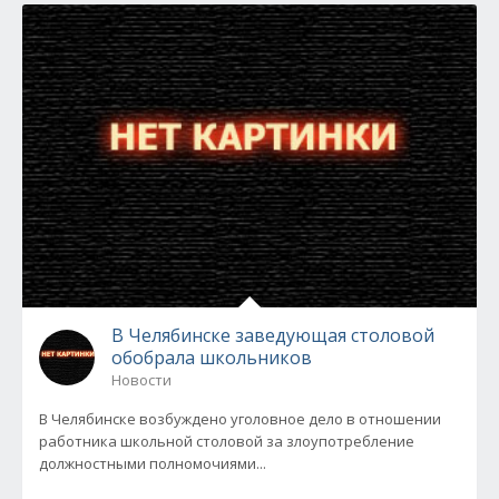
В Челябинске заведующая столовой
обобрала школьников
Новости
В Челябинске возбуждено уголовное дело в отношении
работника школьной столовой за злоупотребление
должностными полномочиями...