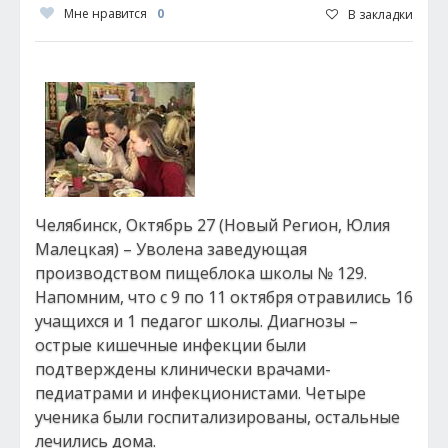
Мне нравится
0
В закладки
Челябинск, Октябрь 27 (Новый Регион, Юлия
Малецкая) – Уволена заведующая
производством пищеблока школы № 129.
Напомним, что с 9 по 11 октября отравились 16
учащихся и 1 педагог школы. Диагнозы –
острые кишечные инфекции были
подтверждены клинически врачами-
педиатрами и инфекционистами. Четыре
ученика были госпитализированы, остальные
лечились дома.