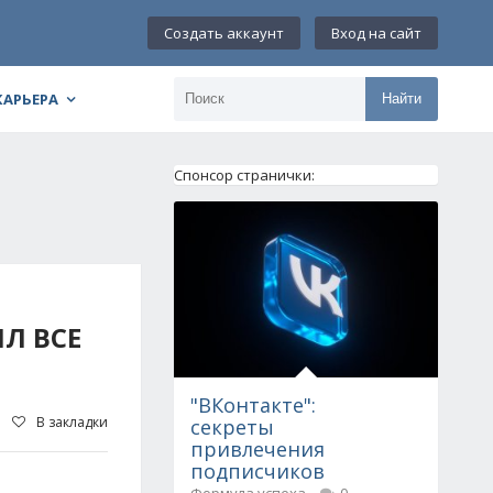
Создать аккаунт
Вход на сайт
КАРЬЕРА
Найти
Спонсор странички:
Л ВСЕ
"ВКонтакте":
В закладки
секреты
привлечения
подписчиков