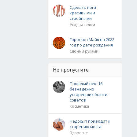
Сделать ноги
красивыми и
стройными
Уход за телом
Гороскоп Майя на 2022
год по дате рождения
Своими руками
Не пропустите
Прошлый век: 16
безнадежно
устаревших бьюти-
советов
Косметика
Недосып приводит к
старению мозга
Здоровье