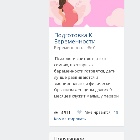
Подготовка К
Беременности
Беременность
0
Психологи считают, что в
семьях, в которых к
беременности готовятся, дети
лучше развиваются и
эмоционально, и физически.
Организм женщины долгих 9
месяцев служит малышу первой
Мне нравится
18
4 511
Комментировать
Популярное