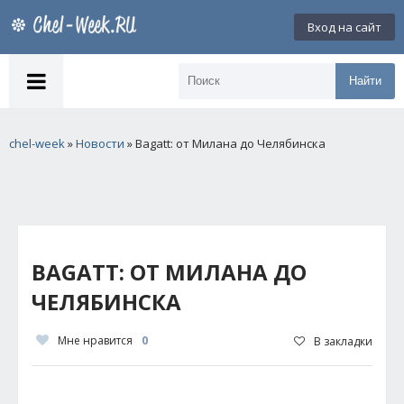
Вход на сайт
Найти
chel-week
»
Новости
» Bagatt: от Милана до Челябинска
BAGATT: ОТ МИЛАНА ДО
ЧЕЛЯБИНСКА
Мне нравится
0
В закладки