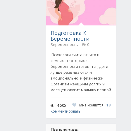
Подготовка К
Беременности
Беременность
0
Психологи считают, что в
семьях, в которых к
беременности готовятся, дети
лучше развиваются и
эмоционально, и физически.
Организм женщины долгих 9
месяцев служит малышу первой
Мне нравится
18
4 505
Комментировать
Популярное