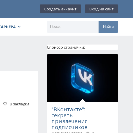
Создать аккаунт
Вход на сайт
КАРЬЕРА
Найти
Спонсор странички:
В закладки
"ВКонтакте":
секреты
привлечения
подписчиков