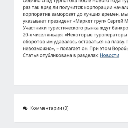
Обычно спад турпотока после Нового года ту
раз так вряд ли получится: корпорации начал
корпоратив заморозят до лучших времен, мы о
указывает президент «Маркет груп» Сергей М
Участники туристического рынка ждут банкро
20-х чисел января. «Некоторые туроператоры
оборотов им удавалось оставаться на плаву.
невозможно», – полагает он. При этом Вороб
Статья опубликована в разделах:
Новости
Комментарии (0)