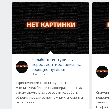
Челябинские туристы
переориентировались на
горящие путевки
Новости
Туристический сезон текущего года, по
мнению челябинских туроператоров, стал
самым сложным за все время их работы:
Снижени
объемы продаж заметно упали, а клиенты
недвижи
перешли на
заявил 
Греф в 