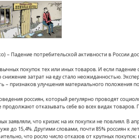
ко) – Падение потребительской активности в России до
вычных покупок тех или иных товаров. И если падение 
 снижение затрат на еду стало неожиданностью. Экспе
ть – признаков улучшения материального положения п
ведения россиян, который регулярно проводят социол
 продолжают отказывать себе во всех видах товаров. 
ых заявляли, что кризис на их покупки не повлиял. В ап
 уже до 15,4%. Другими словами, почти 85% россиян к ле
тельно, что росло число отказов от крупных покупок: 