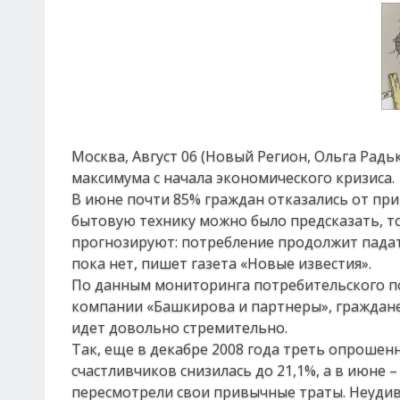
Москва, Август 06 (Новый Регион, Ольга Радь
максимума с начала экономического кризиса.
В июне почти 85% граждан отказались от при
бытовую технику можно было предсказать, то
прогнозируют: потребление продолжит пада
пока нет, пишет газета «Новые известия».
По данным мониторинга потребительского по
компании «Башкирова и партнеры», граждане
идет довольно стремительно.
Так, еще в декабре 2008 года треть опрошенн
счастливчиков снизилась до 21,1%, а в июне –
пересмотрели свои привычные траты. Неудиви