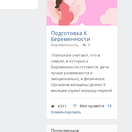
Подготовка К
Беременности
Беременность
0
Психологи считают, что в
семьях, в которых к
беременности готовятся, дети
лучше развиваются и
эмоционально, и физически.
Организм женщины долгих 9
месяцев служит малышу первой
Мне нравится
18
4 511
Комментировать
Популярное