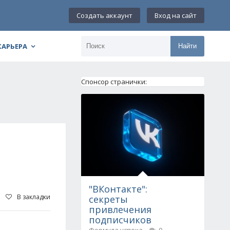
Создать аккаунт
Вход на сайт
КАРЬЕРА
Найти
Спонсор странички:
"ВКонтакте":
В закладки
секреты
привлечения
подписчиков