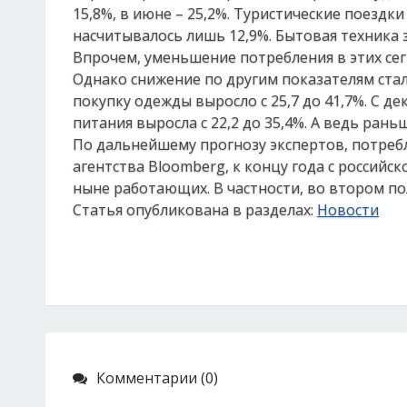
15,8%, в июне – 25,2%. Туристические поездк
насчитывалось лишь 12,9%. Бытовая техника з
Впрочем, уменьшение потребления в этих се
Однако снижение по другим показателям ста
покупку одежды выросло с 25,7 до 41,7%. С д
питания выросла с 22,2 до 35,4%. А ведь рань
По дальнейшему прогнозу экспертов, потребл
агентства Bloomberg, к концу года с российс
ныне работающих. В частности, во втором п
Статья опубликована в разделах:
Новости
Комментарии (0)