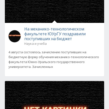
На механико-технологическом
факультете ЮУрГУ поздравили
поступивших на бюджет
Наука и учеба
4 августа состоялось зачисление поступивших на
бюджетную форму обучения механико-технологического
факультета Южно-Уральского государственного
университета. Зачисленных