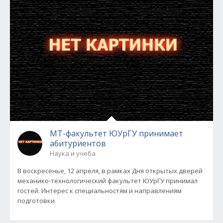
МТ-факультет ЮУрГУ принимает
абитуриентов
Наука и учеба
В воскресенье, 12 апреля, в рамках Дня открытых дверей
механико-технологический факультет ЮУрГУ принимал
гостей. Интерес к специальностям и направлениям
подготовки