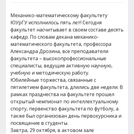
Механико-математическому факультету
ЮУрГУ исполнилось пять лет! Сегодня
факультет насчитывает в своем составе десять
кафедр. По словам декана механико-
математического факультета, профессора
Александра Дрозина, все преподаватели
факультета – высокопрофессиональные
специалисты, ведущие активную научную,
учебную и методическую работу.
Юбилейные торжества, связанные с
пятилетием факультета, длились две недели. В
рамках празднества на факультете прошел
открытый чемпионат по интеллектуальному
спорту, первенство факультета по футболу, а
также был организован день первокурсника и
посвящение в студенты.
Завтра, 29 октября, в актовом зале