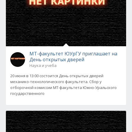
МТ-факультет ЮУрГУ приглашает на
День открытых дверей
Наука и учеба
20 июня в 13:00 состоится День открытых дверей
механико-технологического факультета. Сбор у
отборочной комиссии МТ-факультета Южно-Уральского
государственного