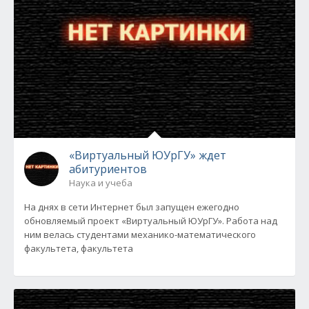
«Виртуальный ЮУрГУ» ждет
абитуриентов
Наука и учеба
На днях в сети Интернет был запущен ежегодно
обновляемый проект «Виртуальный ЮУрГУ». Работа над
ним велась студентами механико-математического
факультета, факультета