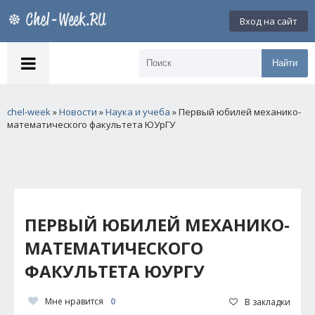
Вход на сайт
Найти
chel-week
»
Новости
»
Наука и учеба
» Первый юбилей механико-
математического факультета ЮУрГУ
ПЕРВЫЙ ЮБИЛЕЙ МЕХАНИКО-
МАТЕМАТИЧЕСКОГО
ФАКУЛЬТЕТА ЮУРГУ
Мне нравится
0
В закладки