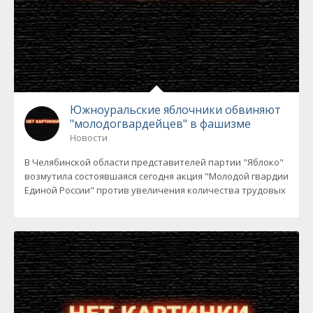
Южноуральские яблочники обвиняют
"молодогвардейцев" в фашизме
Новости
В Челябинской области представителей партии "Яблоко"
возмутила состоявшаяся сегодня акция "Молодой гвардии
Единой России" против увеличения количества трудовых