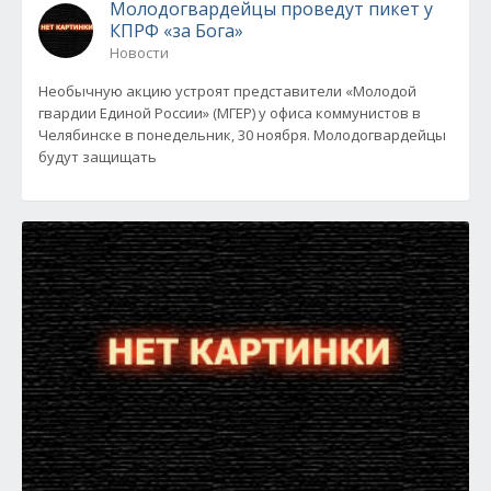
Молодогвардейцы проведут пикет у
КПРФ «за Бога»
Новости
Необычную акцию устроят представители «Молодой
гвардии Единой России» (МГЕР) у офиса коммунистов в
Челябинске в понедельник, 30 ноября. Молодогвардейцы
будут защищать