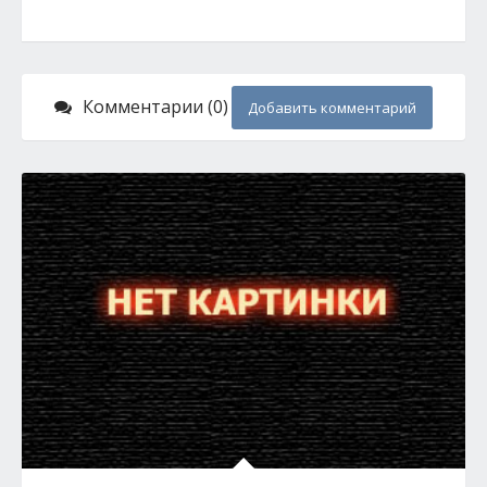
Комментарии (0)
Добавить комментарий