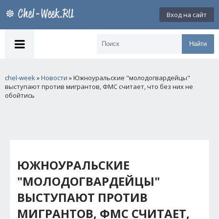
Вход на сайт
Найти
chel-week
»
Новости
» Южноуральские "молодогвардейцы"
выступают против мигрантов, ФМС считает, что без них не
обойтись
ЮЖНОУРАЛЬСКИЕ
"МОЛОДОГВАРДЕЙЦЫ"
ВЫСТУПАЮТ ПРОТИВ
МИГРАНТОВ, ФМС СЧИТАЕТ,