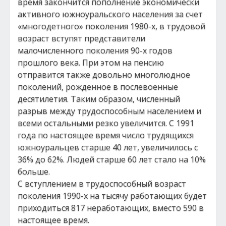
время закончится пополнение экономически
активного южноуральского населения за счет
«многодетного» поколения 1980-х, в трудовой
возраст вступят представители
малочисленного поколения 90-х годов
прошлого века. При этом на пенсию
отправится также довольно многолюдное
поколений, рожденное в послевоенные
десятилетия. Таким образом, численный
разрыв между трудоспособным населением и
всеми остальными резко увеличится. С 1991
года по настоящее время число трудящихся
южноуральцев старше 40 лет, увеличилось с
36% до 62%. Людей старше 60 лет стало на 10%
больше.
С вступлением в трудоспособный возраст
поколения 1990-х на тысячу работающих будет
приходиться 817 неработающих, вместо 590 в
настоящее время.