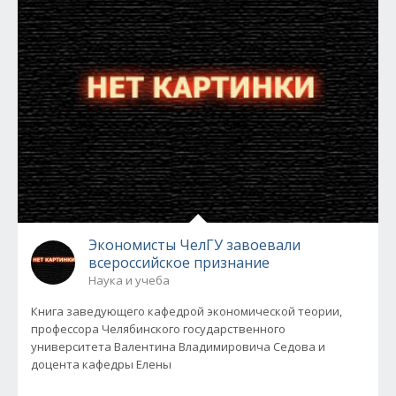
Экономисты ЧелГУ завоевали
всероссийское признание
Наука и учеба
Книга заведующего кафедрой экономической теории,
профессора Челябинского государственного
университета Валентина Владимировича Седова и
доцента кафедры Елены