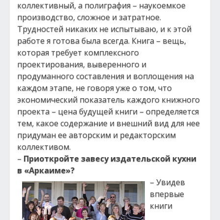
коллективный, а полиграфия – наукоемкое
производство, сложное и затратное.
Трудностей никаких не испытываю, и к этой
работе я готова была всегда. Книга – вещь,
которая требует комплексного
проектирования, выверенного и
продуманного составления и воплощения на
каждом этапе, не говоря уже о том, что
экономический показатель каждого книжного
проекта – цена будущей книги – определяется
тем, какое содержание и внешний вид для нее
придуман ее авторским и редакторским
коллективом.
–
Приоткройте завесу издательской кухни
в «Аркаиме»?
– Увидев
впервые
книги