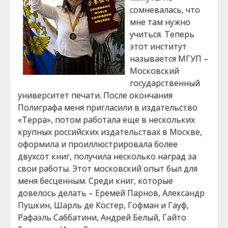
сомневалась, что
мне там нужно
учиться. Теперь
этот институт
называется МГУП –
Московский
государственный
университет печати. После окончания
Полиграфа меня пригласили в издательство
«Терра», потом работала еще в нескольких
крупных российских издательствах в Москве,
оформила и проиллюстрировала более
двухсот книг, получила несколько наград за
свои работы. Этот московский опыт был для
меня бесценным. Среди книг, которые
довелось делать – Еремей Парнов, Александр
Пушкин, Шарль де Костер, Гофман и Гауф,
Рафаэль Саббатини, Андрей Белый, Гайто