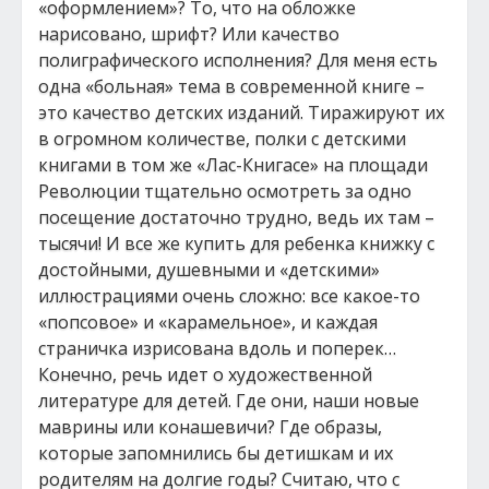
«оформлением»? То, что на обложке
нарисовано, шрифт? Или качество
полиграфического исполнения? Для меня есть
одна «больная» тема в современной книге –
это качество детских изданий. Тиражируют их
в огромном количестве, полки с детскими
книгами в том же «Лас-Книгасе» на площади
Революции тщательно осмотреть за одно
посещение достаточно трудно, ведь их там –
тысячи! И все же купить для ребенка книжку с
достойными, душевными и «детскими»
иллюстрациями очень сложно: все какое-то
«попсовое» и «карамельное», и каждая
страничка изрисована вдоль и поперек…
Конечно, речь идет о художественной
литературе для детей. Где они, наши новые
маврины или конашевичи? Где образы,
которые запомнились бы детишкам и их
родителям на долгие годы? Считаю, что с