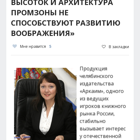
ВЫСОТОК И АРХИТЕКТУРА
ПРОМЗОНЫ НЕ
СПОСОБСТВУЮТ РАЗВИТИЮ
ВООБРАЖЕНИЯ»
Мне нравится
5
В закладки
Продукция
челябинского
издательства
«Аркаим», одного
из ведущих
игроков книжного
рынка России,
стабильно
вызывает интерес
у отечественной