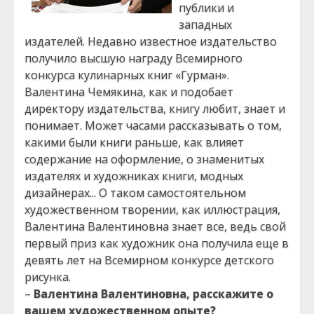
публики и
западных
издателей. Недавно известное издательство
получило высшую награду Всемирного
конкурса кулинарных книг «Гурман».
Валентина Чемякина, как и подобает
директору издательства, книгу любит, знает и
понимает. Может часами рассказывать о том,
какими были книги раньше, как влияет
содержание на оформление, о знаменитых
издателях и художниках книги, модных
дизайнерах... О таком самостоятельном
художественном творении, как иллюстрация,
Валентина Валентиновна знает все, ведь свой
первый приз как художник она получила еще в
девять лет на Всемирном конкурсе детского
рисунка.
–
Валентина Валентиновна, расскажите о
вашем художественном опыте?