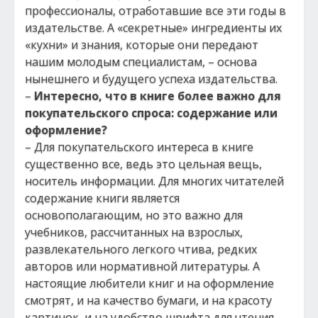
профессионалы, отработавшие все эти годы в
издательстве. А «секретные» ингредиенты их
«кухни» и знания, которые они передают
нашим молодым специалистам, – основа
нынешнего и будущего успеха издательства.
–
Интересно, что в книге более важно для
покупательского спроса: содержание или
оформление?
– Для покупательского интереса в книге
существенно все, ведь это цельная вещь,
носитель информации. Для многих читателей
содержание книги является
основополагающим, но это важно для
учебников, рассчитанных на взрослых,
развлекательного легкого чтива, редких
авторов или нормативной литературы. А
настоящие любители книг и на оформление
смотрят, и на качество бумаги, и на красоту
картинок, и на удобство шрифта для чтения…