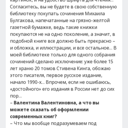
Согласитесь, вы не будете в свою собственную
библиотеку покупать сочинения Михаила
Булгакова, напечатанные на грязно-желтой
газетной бумажке, ведь такие книжки
покупаются не на одно поколение, а значит, в
подобной книге все должно быть прекрасно –
и обложка, и иллюстрации, и все остальное… В
моей библиотеке только для одного собрания
сочинений сделано исключение: уже более 15
лет храню 20 томов Стивена Кинга, обожаю
этого писателя, первое русское издание,
начало 1990-х… Впрочем, если не ошибаюсь,
«достойного» его издания в России нет до сих
пор…
–
Валентина Валентиновна, а что вы
можете сказать об оформлении
современных книг?
– Что мы вообще подразумеваем под