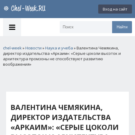
Вход на сайт
Найти
chel-week
»
Новости
»
Наука и учеба
» Валентина Чемякина,
директор издательства «Аркаим»: «Серые цоколи высоток и
архитектура промзоны не способствуют развитию
воображения»
ВАЛЕНТИНА ЧЕМЯКИНА,
ДИРЕКТОР ИЗДАТЕЛЬСТВА
«АРКАИМ»: «СЕРЫЕ ЦОКОЛИ