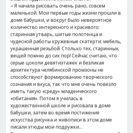
– Я начала рисовать очень рано, совсем
маленькой. Мои первые годы жизни прошли в
доме бабушки, и вокруг было невероятное
количество интересного и красивого:
старинная утварь, шитые полотенца и
чудесной работы кружевные скатерти; мебель,
украшенная резьбой. Столько тех, старинных,
вещей помню до сих пор! Сейчас считаю, что
серые цоколи девятиэтажек и безликая
архитектура челябинской промзоны не
способствуют формированию творческого
сознания и вкуса, так что мне очень повезло
иметь такую «среду» младенческого
«обитания». Потом я училась в
художественной школе и рисовала в доме
бабушки, затем во время постижения
искусства рисунка и живописи в этом доме
писали этюды мои подружки…