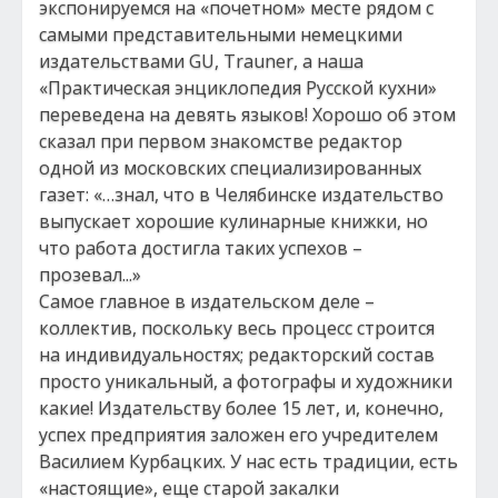
экспонируемся на «почетном» месте рядом с
самыми представительными немецкими
издательствами GU, Trauner, а наша
«Практическая энциклопедия Русской кухни»
переведена на девять языков! Хорошо об этом
сказал при первом знакомстве редактор
одной из московских специализированных
газет: «…знал, что в Челябинске издательство
выпускает хорошие кулинарные книжки, но
что работа достигла таких успехов –
прозевал...»
Самое главное в издательском деле –
коллектив, поскольку весь процесс строится
на индивидуальностях; редакторский состав
просто уникальный, а фотографы и художники
какие! Издательству более 15 лет, и, конечно,
успех предприятия заложен его учредителем
Василием Курбацких. У нас есть традиции, есть
«настоящие», еще старой закалки