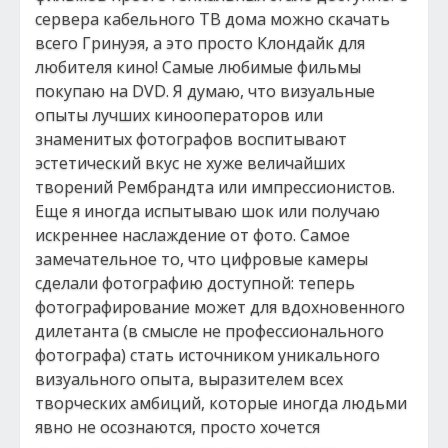
сервера кабельного ТВ дома можно скачать
всего Гринуэя, а это просто Клондайк для
любителя кино! Самые любимые фильмы
покупаю на DVD. Я думаю, что визуальные
опыты лучших кинооператоров или
знаменитых фотографов воспитывают
эстетический вкус не хуже величайших
творений Рембрандта или импрессионистов.
Еще я иногда испытываю шок или получаю
искреннее наслаждение от фото. Самое
замечательное то, что цифровые камеры
сделали фотографию доступной: теперь
фотографирование может для вдохновенного
дилетанта (в смысле не профессионального
фотографа) стать источником уникального
визуального опыта, выразителем всех
творческих амбиций, которые иногда людьми
явно не осознаются, просто хочется