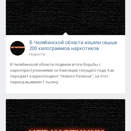
В Челябинской области изъяли свыше
200 килограммов наркотиков
Новости
В Челябинской области подвели итоги борьбы с
наркопреступлениями за 9 месяцев текущего года. Как
передает корреспондент "Нового Региона", за этот
период выявили 1 тысячу