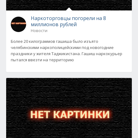
Наркоторговцы погорели на 8
миллионов рублей
Новости
Более 20 килограммов гашиша было изъято
челябинскими наркополицейскими под новогодние
праздники у жителя Таджикистана. Гашиш наркокурьер
пытался ввезти на территорию