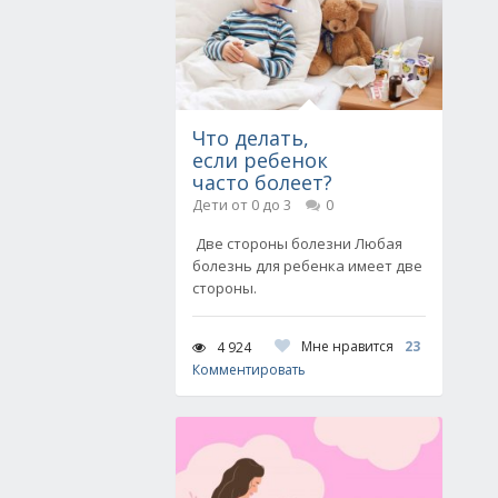
Что делать,
если ребенок
часто болеет?
Дети от 0 до 3
0
Две стороны болезни Любая
болезнь для ребенка имеет две
стороны.
Мне нравится
23
4 924
Комментировать