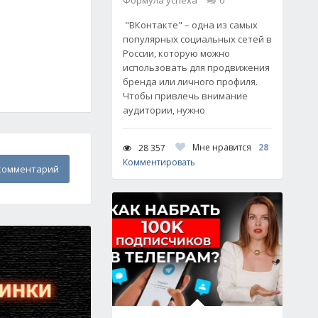
Формула успеха
0
"ВКонтакте" – одна из самых
популярных социальных сетей в
России, которую можно
использовать для продвижения
бренда или личного профиля.
Чтобы привлечь внимание
аудитории, нужно
Мне нравится
28
28 357
Комментировать
комментарий