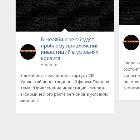
В Челябинске обсудят
проблему привлечения
инвестиций в условиях
кризиса
Слово «
Новости
состоит
3 декабря в Челябинске стартует VIII
«опасно
Уральский инвестиционный форум. Главная
возможн
тема: "Привлечение инвестиций - основа
экономи
экономического роста регионов в условиях
мирового