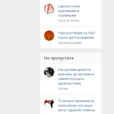
Сделать ноги
красивыми и
стройными
Уход за телом
Гороскоп Майя на 2022
год по дате рождения
Своими руками
Не пропустите
Как руками довести
мужчину до оргазма и
самой получить
удовольствие
Интим
15 хитрых приемов из
психологии, которые
могут здорово помочь