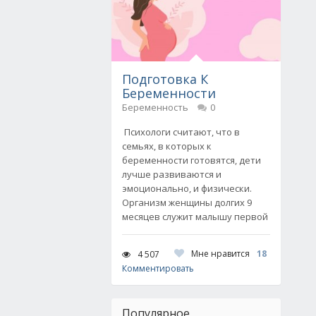
Подготовка К
Беременности
Беременность
0
Психологи считают, что в
семьях, в которых к
беременности готовятся, дети
лучше развиваются и
эмоционально, и физически.
Организм женщины долгих 9
месяцев служит малышу первой
Мне нравится
18
4 507
Комментировать
Популярное