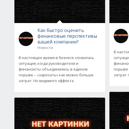
Как быстро оценить
финансовые перспективы
вашей компании?
Новости
В насто
В настоящее время в бизнесе сложилась
ситуаци
ситуация, когда руководители и
финанси
финансисты объединились в едином
порыве 
порыве – «зарезать» как можно больше
затрат.
затрат. Но видимого эффекта