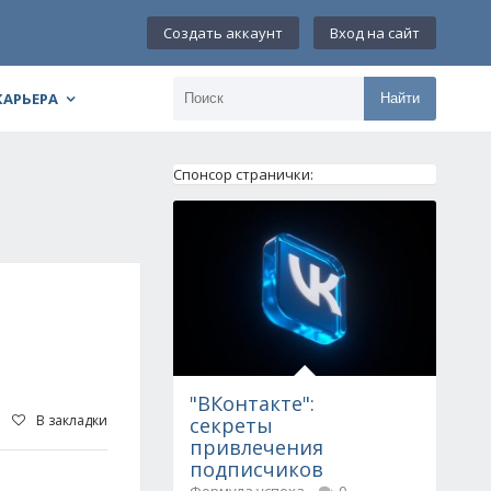
Создать аккаунт
Вход на сайт
КАРЬЕРА
Найти
Спонсор странички:
"ВКонтакте":
В закладки
секреты
привлечения
подписчиков