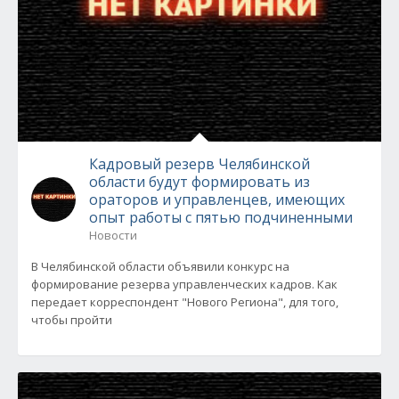
Кадровый резерв Челябинской
области будут формировать из
ораторов и управленцев, имеющих
опыт работы с пятью подчиненными
Новости
В Челябинской области объявили конкурс на
формирование резерва управленческих кадров. Как
передает корреспондент "Нового Региона", для того,
чтобы пройти