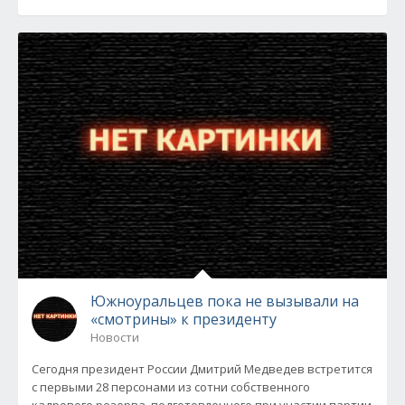
Южноуральцев пока не вызывали на
«смотрины» к президенту
Новости
Сегодня президент России Дмитрий Медведев встретится
с первыми 28 персонами из сотни собственного