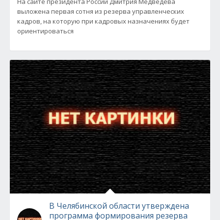
На сайте президента России Дмитрия Медведева
выложена первая сотня из резерва управленческих
кадров, на которую при кадровых назначениях будет
ориентироваться
В Челябинской области утверждена
программа формирования резерва