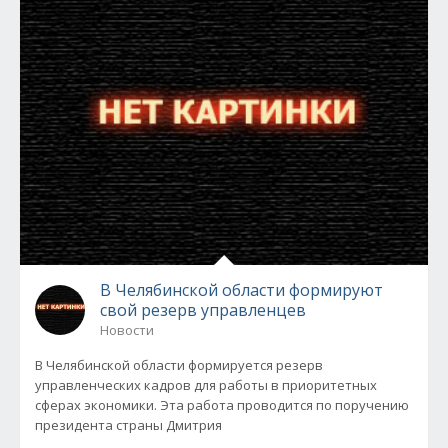
В Челябинской области формируют
свой резерв управленцев
Новости
В Челябинской области формируется резерв
управленческих кадров для работы в приоритетных
сферах экономики. Эта работа проводится по поручению
президента страны Дмитрия