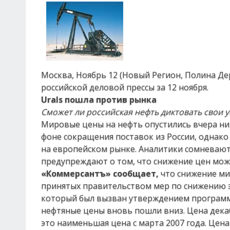
Москва, Ноябрь 12 (Новый Регион, Полина Де
российской деловой прессы за 12 ноября.
Urals пошла против рынка
Сможет ли российская нефть диктовать свои 
Мировые цены на нефть опустились вчера ниже
фоне сокращения поставок из России, однак
на европейском рынке. Аналитики сомневаютс
предупреждают о том, что снижение цен мож
«Коммерсантъ» сообщает,
что снижение ми
принятых правительством мер по снижению э
который был вызван утверждением программ
нефтяные цены вновь пошли вниз. Цена декабр
это наименьшая цена с марта 2007 года. Цена