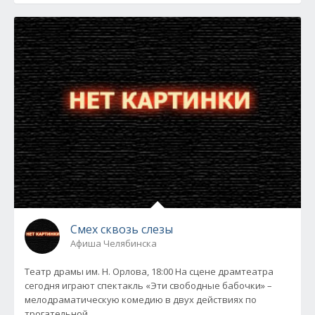
Смех сквозь слезы
Афиша Челябинска
Театр драмы им. Н. Орлова, 18:00 На сцене драмтеатра
сегодня играют спектакль «Эти свободные бабочки» –
мелодраматическую комедию в двух действиях по
трогательной,