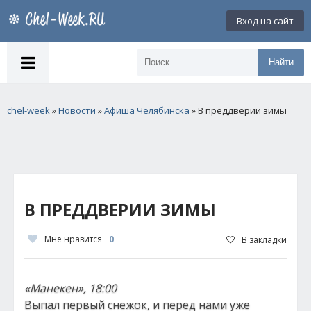
Вход на сайт
Найти
chel-week
»
Новости
»
Афиша Челябинска
» В преддверии зимы
В ПРЕДДВЕРИИ ЗИМЫ
Мне нравится
0
В закладки
«Манекен», 18:00
Выпал первый снежок, и перед нами уже