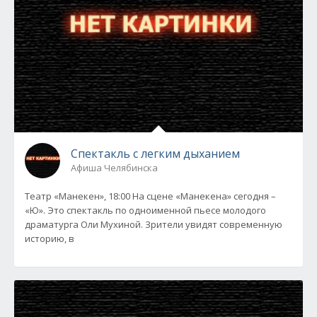
Спектакль с легким дыханием
Афиша Челябинска
Театр «Манекен», 18:00 На сцене «Манекена» сегодня –
«Ю». Это спектакль по одноименной пьесе молодого
драматурга Оли Мухиной. Зрители увидят современную
историю, в