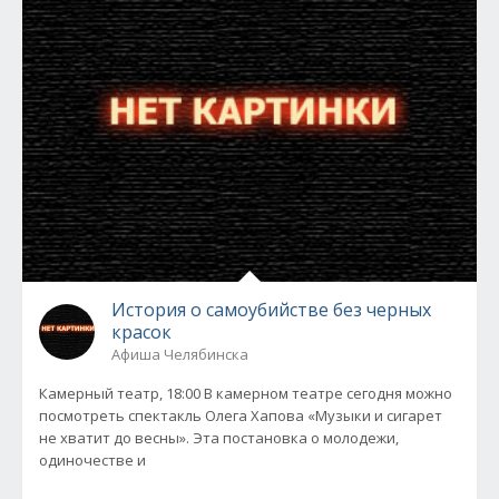
История о самоубийстве без черных
красок
Афиша Челябинска
Камерный театр, 18:00 В камерном театре сегодня можно
посмотреть спектакль Олега Хапова «Музыки и сигарет
не хватит до весны». Эта постановка о молодежи,
одиночестве и