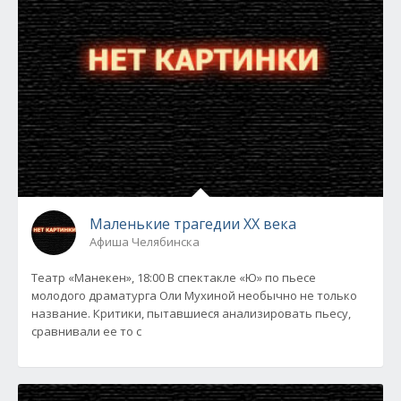
Маленькие трагедии XX века
Афиша Челябинска
Театр «Манекен», 18:00 В спектакле «Ю» по пьесе
молодого драматурга Оли Мухиной необычно не только
название. Критики, пытавшиеся анализировать пьесу,
сравнивали ее то с