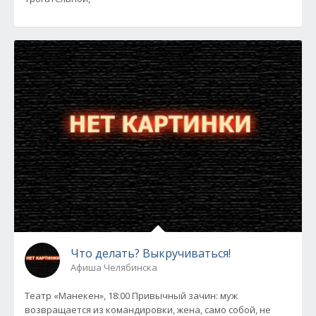
Что делать? Выкручиваться!
Афиша Челябинска
Театр «Манекен», 18:00 Привычный зачин: муж
возвращается из командировки, жена, само собой, не