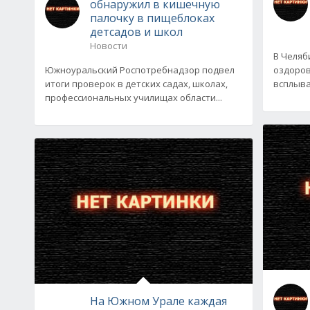
обнаружил в кишечную
палочку в пищеблоках
детсадов и школ
Новости
В Челяб
Южноуральский Роспотребнадзор подвел
оздоров
итоги проверок в детских садах, школах,
всплыва
профессиональных училищах области...
На Южном Урале каждая