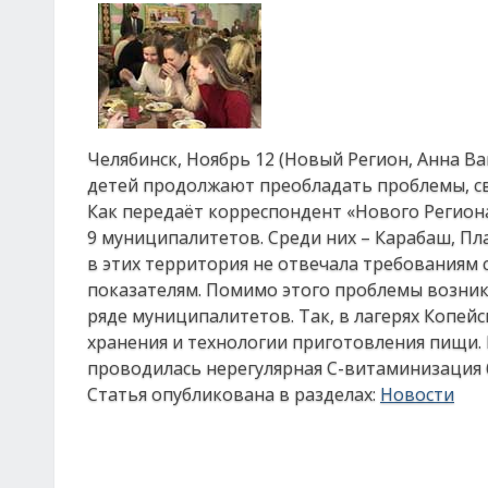
Челябинск, Ноябрь 12 (Новый Регион, Анна В
детей продолжают преобладать проблемы, св
Как передаёт корреспондент «Нового Регион
9 муниципалитетов. Среди них – Карабаш, Пл
в этих территория не отвечала требованиям
показателям. Помимо этого проблемы возника
ряде муниципалитетов. Так, в лагерях Копе
хранения и технологии приготовления пищи. 
проводилась нерегулярная С-витаминизация 
Статья опубликована в разделах:
Новости