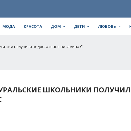
МОДА
КРАСОТА
ДОМ
ДЕТИ
ЛЮБОВЬ
ьники получили недостаточно витамина С
РАЛЬСКИЕ ШКОЛЬНИКИ ПОЛУЧИ
С