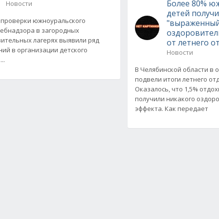
Более 80% ю
Новости
детей получ
проверки южноуральского
"выраженны
ебнадзора в загородных
оздоровител
ительных лагерях выявили ряд
от летнего о
ий в организации детского
Новости
..
В Челябинской области в 
подвели итоги летнего от
Оказалось, что 1,5% отдо
получили никакого оздор
эффекта. Как передает