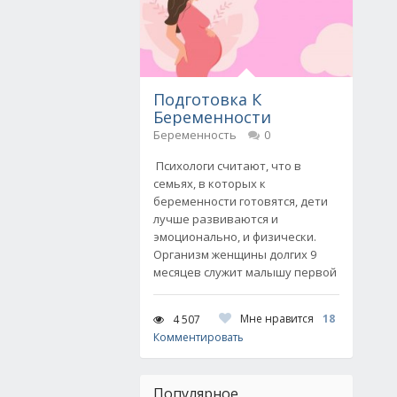
Подготовка К
Беременности
Беременность
0
Психологи считают, что в
семьях, в которых к
беременности готовятся, дети
лучше развиваются и
эмоционально, и физически.
Организм женщины долгих 9
месяцев служит малышу первой
Мне нравится
18
4 507
Комментировать
Популярное