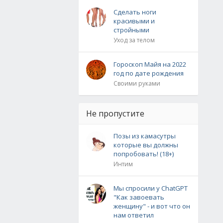
Сделать ноги
красивыми и
стройными
Уход за телом
Гороскоп Майя на 2022
год по дате рождения
Своими руками
Не пропустите
Позы из камасутры
которые вы должны
попробовать! (18+)
Интим
Мы спросили у ChatGPT
"Как завоевать
женщину" - и вот что он
нам ответил