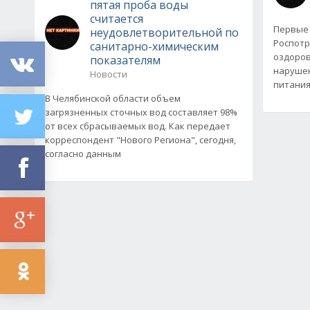
пятая проба воды
считается
Первые 
неудовлетворительной по
Роспотр
санитарно-химическим
оздоров
показателям
нарушен
Новости
питания.
В Челябинской области объем
загрязненных сточных вод составляет 98%
от всех сбрасываемых вод. Как передает
корреспондент "Нового Региона", сегодня,
согласно данным