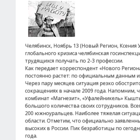
Челябинск, Ноябрь 13 (Новый Регион, Ксения
глобального кризиса челябинская госинспекц
трудящихся получать по 2-3 профессии.
Как передает корреспондент «Нового Региона
постоянно растет: по официальным данным их
Через пару месяцев ситуация резко обостритс
сокращениях в начале 2009 года. Напомним, ч
комбинат «Магнезит», «Уфалейникель» Кышт
большого количества своих сотрудников. Все
200 южноуральцев. Наиболее тяжелая ситуац
области. Отметим, что официально заявленны
высоких в России. Пик безработицы по сего
года.