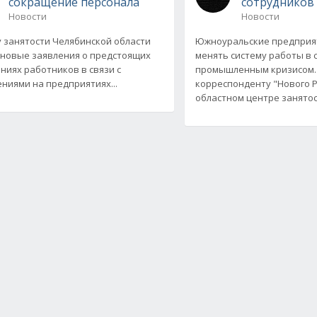
сокращение персонала
сотрудников
Новости
Новости
у занятости Челябинской области
Южноуральские предприя
новые заявления о предстоящих
менять систему работы в с
ниях работников в связи с
промышленным кризисом.
ниями на предприятиях...
корреспонденту "Нового Р
областном центре занято