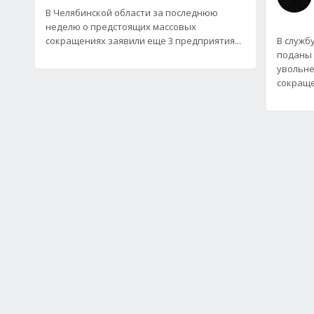
В Челябинской области за последнюю
неделю о предстоящих массовых
сокращениях заявили еще 3 предприятия...
В служб
поданы 
увольне
сокраще