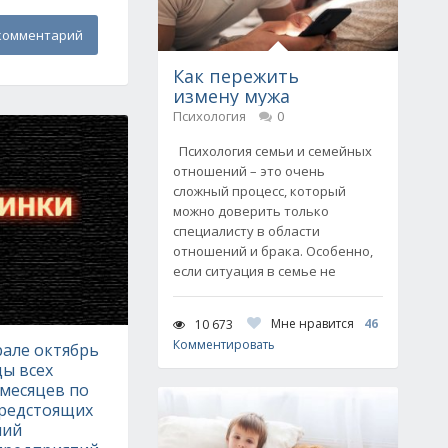
комментарий
Как пережить
измену мужа
Психология
0
Психология семьи и семейных
отношений – это очень
сложный процесс, который
можно доверить только
специалисту в области
отношений и брака. Особенно,
если ситуация в семье не
Мне нравится
46
10 673
Комментировать
але октябрь
ы всех
месяцев по
предстоящих
ний