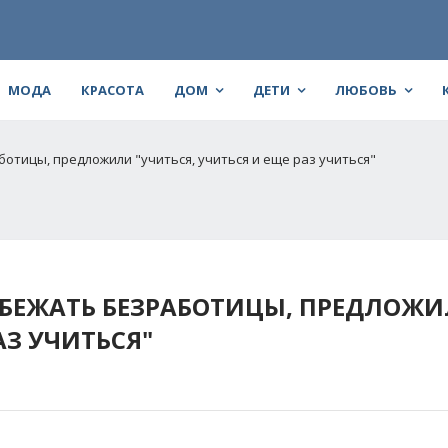
МОДА
КРАСОТА
ДОМ
ДЕТИ
ЛЮБОВЬ
тицы, предложили "учиться, учиться и еще раз учиться"
БЕЖАТЬ БЕЗРАБОТИЦЫ, ПРЕДЛОЖ
АЗ УЧИТЬСЯ"