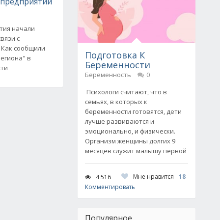
 предприятий
тия начали
вязи с
 Как сообщили
Подготовка К
егиона" в
Беременности
сти
Беременность
0
Психологи считают, что в
семьях, в которых к
беременности готовятся, дети
лучше развиваются и
эмоционально, и физически.
Организм женщины долгих 9
месяцев служит малышу первой
Мне нравится
18
4 516
Комментировать
Популярное