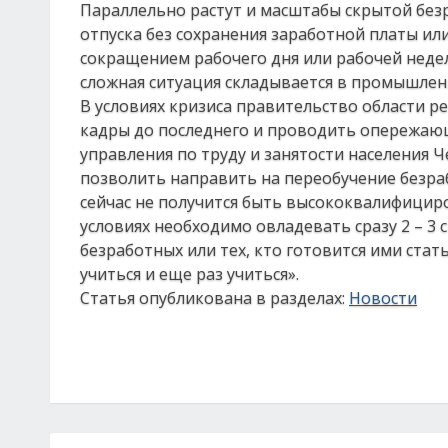
Параллельно растут и масштабы скрытой без
отпуска без сохранения заработной платы и
сокращением рабочего дня или рабочей недел
сложная ситуация складывается в промышленн
В условиях кризиса правительство области 
кадры до последнего и проводить опережающ
управления по труду и занятости населения 
позволить направить на переобучение безра
сейчас не получится быть высококвалифицир
условиях необходимо овладевать сразу 2 – 3
безработных или тех, кто готовится ими стат
учиться и еще раз учиться».
Статья опубликована в разделах:
Новости