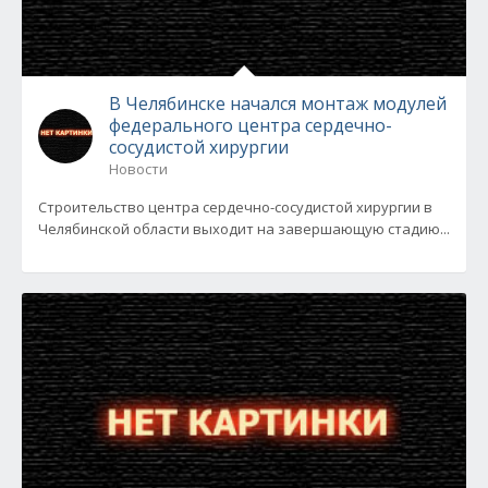
В Челябинске начался монтаж модулей
федерального центра сердечно-
сосудистой хирургии
Новости
Строительство центра сердечно-сосудистой хирургии в
Челябинской области выходит на завершающую стадию...