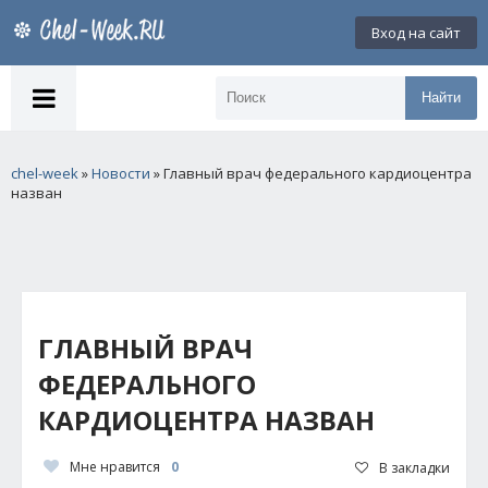
Вход на сайт
Найти
chel-week
»
Новости
» Главный врач федерального кардиоцентра
назван
ГЛАВНЫЙ ВРАЧ
ФЕДЕРАЛЬНОГО
КАРДИОЦЕНТРА НАЗВАН
Мне нравится
0
В закладки