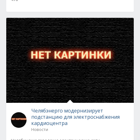
Челябэнерго модернизирует
подстанцию для электроснабжения
кардиоцентра
Новости