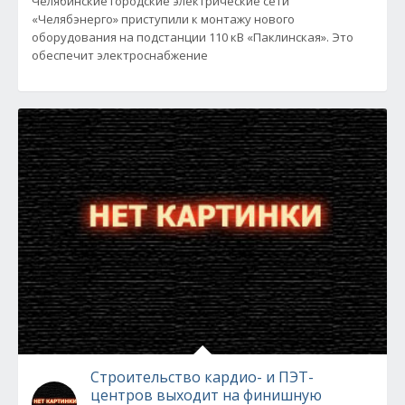
Челябинские городские электрические сети
«Челябэнерго» приступили к монтажу нового
оборудования на подстанции 110 кВ «Паклинская». Это
обеспечит электроснабжение
Строительство кардио- и ПЭТ-
центров выходит на финишную