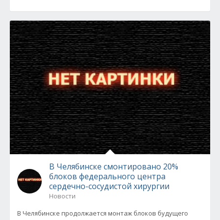
В Челябинске смонтировано 20%
блоков федерального центра
сердечно-сосудистой хирургии
Новости
В Челябинске продолжается монтаж блоков будущего