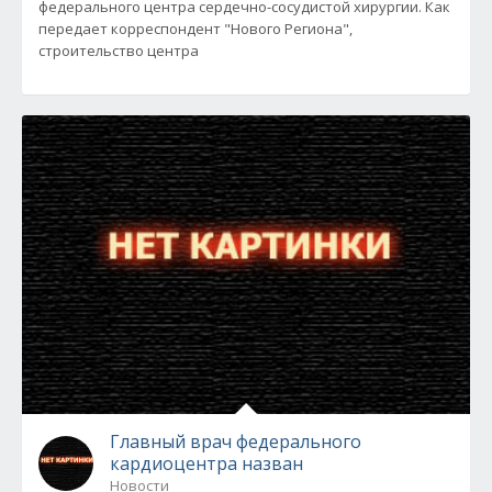
федерального центра сердечно-сосудистой хирургии. Как
передает корреспондент "Нового Региона",
строительство центра
Главный врач федерального
кардиоцентра назван
Новости