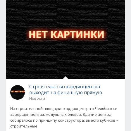
Строительство кардиоцентра
выходит на финишную прямую
Новости
На строительной площадке кардиоцентра в Челябинске
завершен монтаж модульных блоков. Здание центра
собиралось по принципу конструктора: вместо кубиков –
строительные