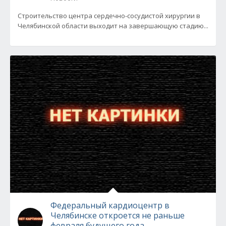
Строительство центра сердечно-сосудистой хирургии в
Челябинской области выходит на завершающую стадию...
Федеральный кардиоцентр в
Челябинске откроется не раньше
февраля будущего года