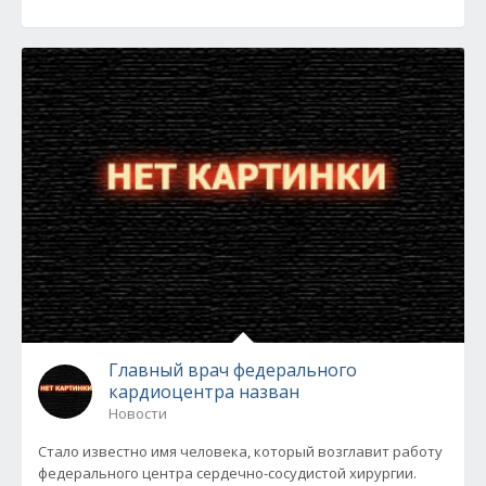
Главный врач федерального
кардиоцентра назван
Новости
Стало известно имя человека, который возглавит работу
федерального центра сердечно-сосудистой хирургии.