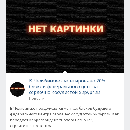
В Челябинске смонтировано 20%
блоков федерального центра
сердечно-сосудистой хирургии
Новости
В Челябинске продолжается монтаж блоков будущего
федерального центра сердечно-сосудистой хирургии. Как
передает корреспондент "Нового Региона",
строительство центра