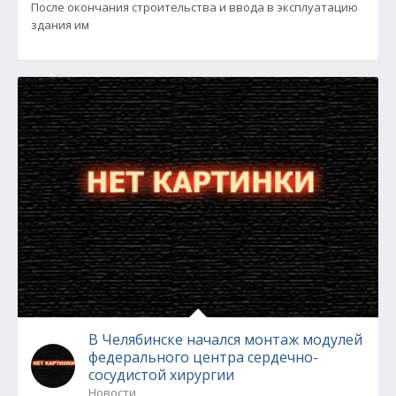
После окончания строительства и ввода в эксплуатацию
здания им
В Челябинске начался монтаж модулей
федерального центра сердечно-
сосудистой хирургии
Новости