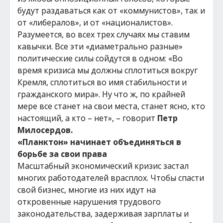
будут раздаваться как от «коммунистов», так и
от «либералов», и от «националистов».
Разумеется, во всех трех случаях мы ставим
кавычки. Все эти «диаметрально разные»
политические силы сойдутся в одном: «Во
время кризиса мы должны сплотиться вокруг
Кремля, сплотиться во имя стабильности и
гражданского мира». Ну что ж, по крайней
мере все станет на свои места, станет ясно, кто
настоящий, а кто – нет», – говорит
Петр
Милосердов.
«Планктон» начинает объединяться в
борьбе за свои права
Масштабный экономический кризис застал
многих работодателей врасплох. Чтобы спасти
свой бизнес, многие из них идут на
откровенные нарушения трудового
законодательства, задерживая зарплаты и