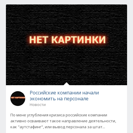
Российские компании начали
экономить на персонале
Новости
По мене углубления кризиса российские компании
активно осваивают такое направление деятельности,
как "аутстафинг", или вывод персонала за штат...