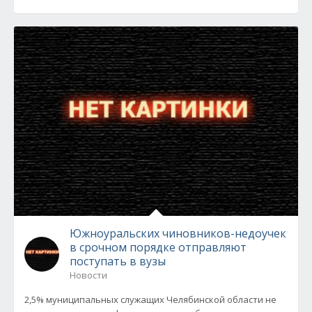
Южноуральских чиновников-недоучек
в срочном порядке отправляют
поступать в вузы
Новости
2,5% муниципальных служащих Челябинской области не