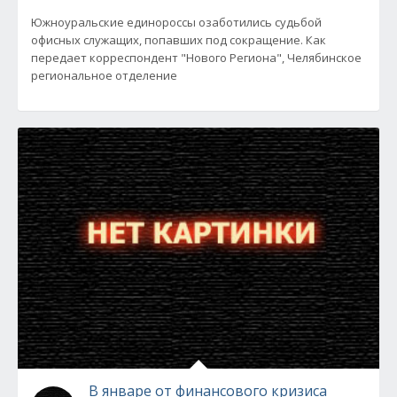
Южноуральские единороссы озаботились судьбой
офисных служащих, попавших под сокращение. Как
передает корреспондент "Нового Региона", Челябинское
региональное отделение
В январе от финансового кризиса