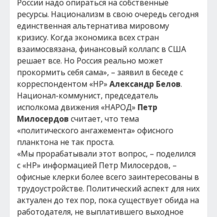
России надо опираться на собственные
ресурсы. Национализм в свою очередь сегодня
единственная альтернатива мировому
кризису. Когда экономика всех стран
взаимосвязана, финансовый коллапс в США
решает все. Но Россия реально может
прокормить себя сама», – заявил в беседе с
корреспондентом «НР»
Александр Белов
.
Национал-коммунист, председатель
исполкома движения «НАРОД»
Петр
Милосердов
считает, что тема
«политического ангажемента» офисного
планктона не так проста.
«Мы прорабатывали этот вопрос, – поделился
с «НР» информацией Петр Милосердов, –
офисные клерки более всего заинтересованы в
трудоустройстве. Политический аспект для них
актуален до тех пор, пока существует обида на
работодателя, не выплатившего выходное