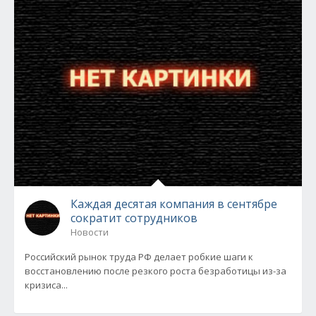
Каждая десятая компания в сентябре
сократит сотрудников
Новости
Российский рынок труда РФ делает робкие шаги к
восстановлению после резкого роста безработицы из-за
кризиса...