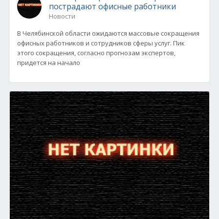
пострадают офисные работники
Новости
В Челябинской области ожидаются массовые сокращения
офисных работников и сотрудников сферы услуг. Пик
этого сокращения, согласно прогнозам экспертов,
придется на начало