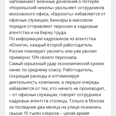
напоминают военные донесения о потерях:
«Норильский никель» увольняет сотрудников
московского офиса, «Евросеть» избавляется от
офисных служащих, банкиры в массовом
порядке отправляют персонал в кадровые
агентства и на биржу труда.
По информации кадровиков из агентства
«Юнити», каждый второй работодатель
России планирует уволить или уже уволил
примерно 15% своего персонала.
Самый серьезный удар экономический кризис
нанес по среднему классу. Работодатель,
сокращая расходы и оптимизируя
деятельность компании, в первую очередь
избавляется от тех, кто ничего не производит,
– от офисных служащих, говорят сотрудники
кадровых агентств столицы. Только в Москве
за последние два месяца на улице оказались
свыше 10 тысяч клерков – целая армия