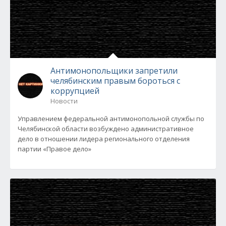
Антимонопольщики запретили
челябинским правым бороться с
коррупцией
Новости
Управлением федеральной антимонопольной службы по
Челябинской области возбуждено административное
дело в отношении лидера регионального отделения
партии «Правое дело»