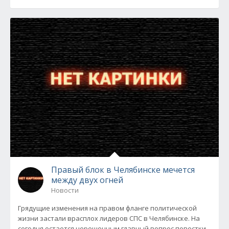
Правый блок в Челябинске мечется
между двух огней
Новости
Грядущие изменения на правом фланге политической
жизни застали врасплох лидеров СПС в Челябинске. На
сегодня остается нерешенным главный вопрос повестки