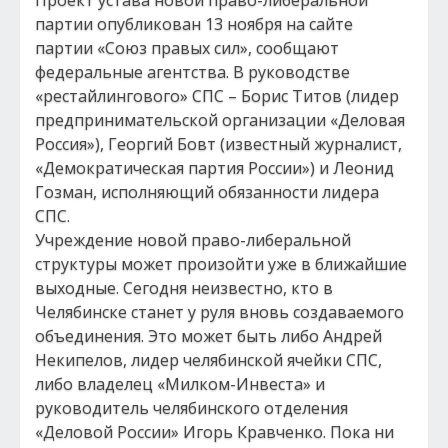
Проект устава новой право-либеральной
партии опубликован 13 ноября на сайте
партии «Союз правых сил», сообщают
федеральные агентства. В руководстве
«рестайлингового» СПС – Борис Титов (лидер
предпринимательской организации «Деловая
Россия»), Георгий Бовт (известный журналист,
«Демократическая партия России») и Леонид
Гозман, исполняющий обязанности лидера
СПС.
Учреждение новой право-либеральной
структуры может произойти уже в ближайшие
выходные. Сегодня неизвестно, кто в
Челябинске станет у руля вновь создаваемого
объединения. Это может быть либо Андрей
Некипелов, лидер челябинской ячейки СПС,
либо владелец «Милком-Инвеста» и
руководитель челябинского отделения
«Деловой России» Игорь Кравченко. Пока ни