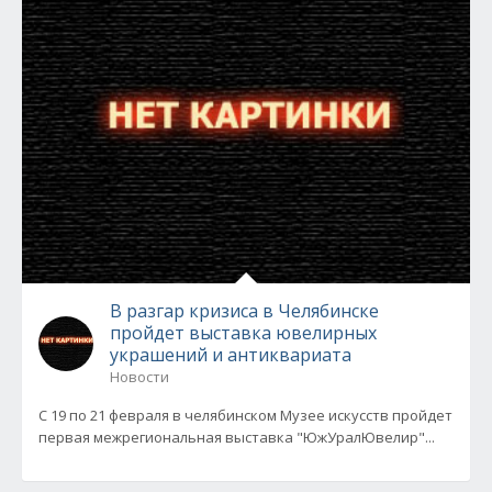
В разгар кризиса в Челябинске
пройдет выставка ювелирных
украшений и антиквариата
Новости
C 19 по 21 февраля в челябинском Музее искусств пройдет
первая межрегиональная выставка "ЮжУралЮвелир"...