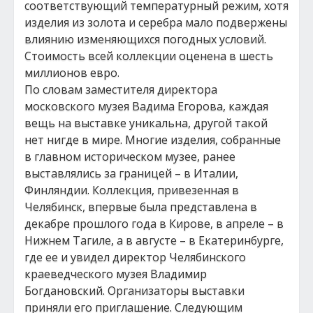
соответствующий температурный режим, хотя
изделия из золота и серебра мало подвержены
влиянию изменяющихся погодных условий.
Стоимость всей коллекции оценена в шесть
миллионов евро.
По словам заместителя директора
московского музея Вадима Егорова, каждая
вещь на выставке уникальна, другой такой
нет нигде в мире. Многие изделия, собранные
в главном историческом музее, ранее
выставлялись за границей – в Италии,
Финляндии. Коллекция, привезенная в
Челябинск, впервые была представлена в
декабре прошлого года в Кирове, в апреле – в
Нижнем Тагиле, а в августе – в Екатеринбурге,
где ее и увидел директор Челябинского
краеведческого музея Владимир
Богдановский. Организаторы выставки
приняли его приглашение. Следующим