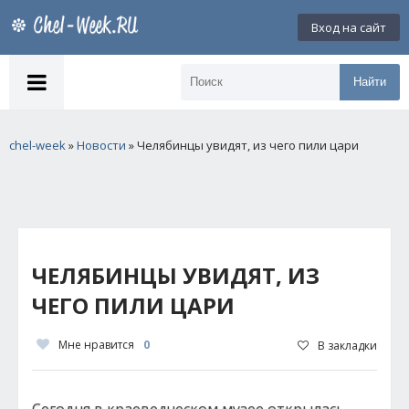
Вход на сайт
Найти
chel-week
»
Новости
» Челябинцы увидят, из чего пили цари
ЧЕЛЯБИНЦЫ УВИДЯТ, ИЗ
ЧЕГО ПИЛИ ЦАРИ
Мне нравится
0
В закладки