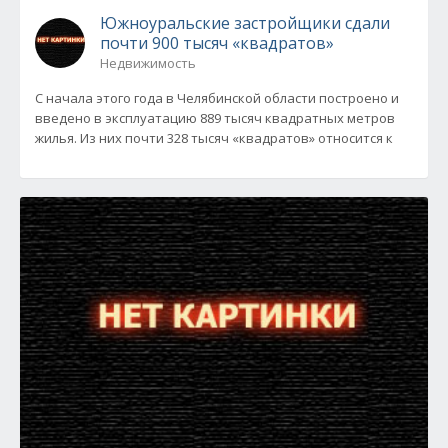
Южноуральские застройщики сдали
почти 900 тысяч «квадратов»
Недвижимость
С начала этого года в Челябинской области построено и
введено в эксплуатацию 889 тысяч квадратных метров
жилья. Из них почти 328 тысяч «квадратов» относится к