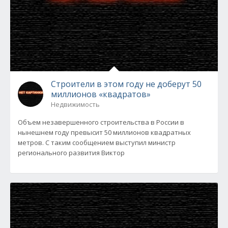
Строители в этом году не доберут 50
миллионов «квадратов»
Недвижимость
Объем незавершенного строительства в России в
нынешнем году превысит 50 миллионов квадратных
метров. С таким сообщением выступил министр
регионального развития Виктор