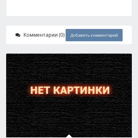
Комментарии (0)
Добавить комментарий