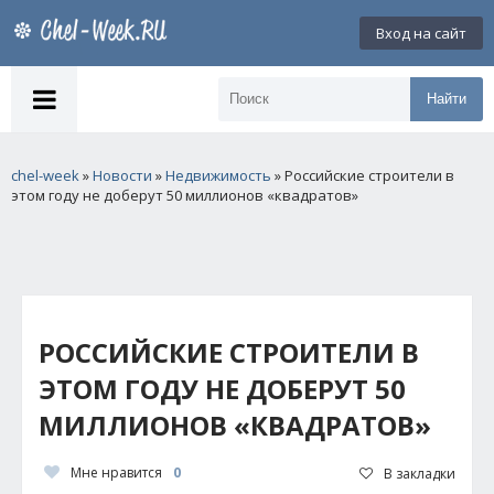
Вход на сайт
Найти
chel-week
»
Новости
»
Недвижимость
» Российские строители в
этом году не доберут 50 миллионов «квадратов»
РОССИЙСКИЕ СТРОИТЕЛИ В
ЭТОМ ГОДУ НЕ ДОБЕРУТ 50
МИЛЛИОНОВ «КВАДРАТОВ»
Мне нравится
0
В закладки