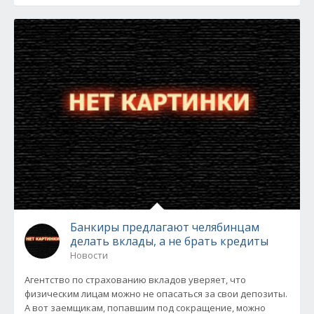
Банкиры предлагают челябинцам
делать вклады, а не брать кредиты
Новости
Агентство по страхованию вкладов уверяет, что
физическим лицам можно не опасаться за свои депозиты.
А вот заемщикам, попавшим под сокращение, можно