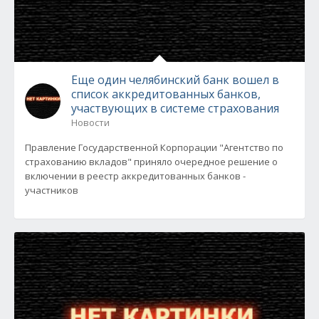
Еще один челябинский банк вошел в
список аккредитованных банков,
участвующих в системе страхования
Новости
Правление Государственной Корпорации "Агентство по
страхованию вкладов" приняло очередное решение о
включении в реестр аккредитованных банков -
участников