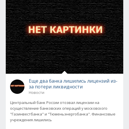
Еще два банка лишились лицензий из-
за потери ликвидности
Новости
Центральный банк России отозвал лицензии на
осуществление банковских операций у московского
"Газинвестбанка" и "Тюменьэнергобанка". Финансовые
учреждения лишились