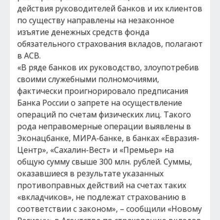
действия руководителей банков и их клиентов
по существу направлены на незаконное
изъятие денежных средств фонда
обязательного страхования вкладов, полагают
в АСВ.
«В ряде банков их руководство, злоупотребив
своими служебными полномочиями,
фактически проигнорировало предписания
Банка России о запрете на осуществление
операций по счетам физических лиц. Такого
рода неправомерные операции выявлены в
Эконацбанке, МИРА-банке, в банках «Евразия-
Центр», «Сахалин-Вест» и «Премьер» на
общую сумму свыше 300 млн. рублей. Суммы,
оказавшиеся в результате указанных
противоправных действий на счетах таких
«вкладчиков», не подлежат страхованию в
соответствии с законом», – сообщили «Новому